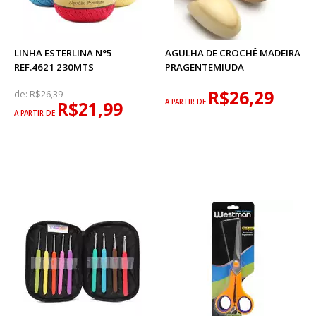
LINHA ESTERLINA N°5
AGULHA DE CROCHÊ MADEIRA
REF.4621 230MTS
PRAGENTEMIUDA
R$26,29
de:
R$26,39
R$21,99
A PARTIR DE
A PARTIR DE