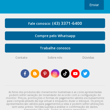
Enviar
(43) 3371-6400
Fale conosco:
Compre pelo Whatsapp
Trabalhe conosco
Contato
Sobre nós
Dúvidas
As fotos dos produtos são meramente ilustrativas e as cores apresentadas
podem sofrer variação de tonalidade de acordo com a configuração do
monitor. Preços, promoções e formas de pagamento válidos exclusivamente
para compras através da loja virtual e enquanto durar o estoque. Os preços
apresentados são válidos para pagamentos a vista e podem sofrer alterações
sem aviso prévio. Vendas sujeitas a análise e confirmação de dados.
Armarinho São José - Todos os direitos reservados