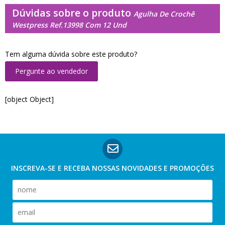
Dúvidas sobre o produto
Agulha De Crochê
Westpress Ref.13998 Com 12 Und
Tem alguma dúvida sobre este produto?
Pergunte ao vendedor
[object Object]
INSCREVA-SE E RECEBA NOSSAS
NOVIDADES E PROMOÇÕES