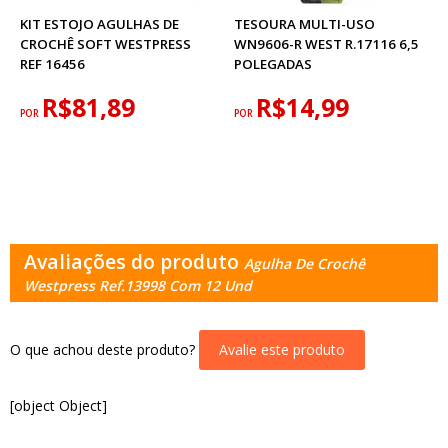
KIT ESTOJO AGULHAS DE
TESOURA MULTI-USO
CROCHÊ SOFT WESTPRESS
WN9606-R WEST R.17116 6,5
REF 16456
POLEGADAS
R$81,89
R$14,99
POR
POR
Avaliações do produto
Agulha De Crochê
Westpress Ref.13998 Com 12 Und
O que achou deste produto?
Avalie este produto
[object Object]