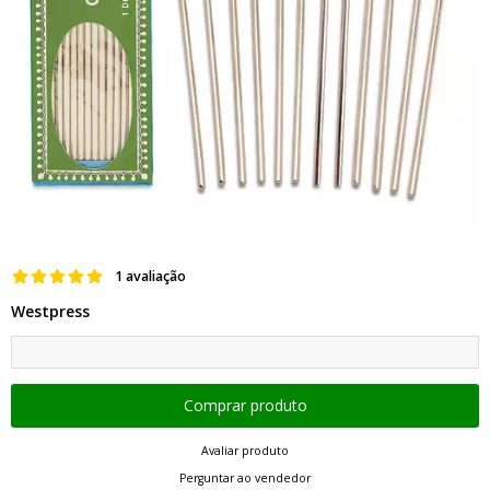
1 avaliação
Westpress
Avaliar produto
Perguntar ao vendedor