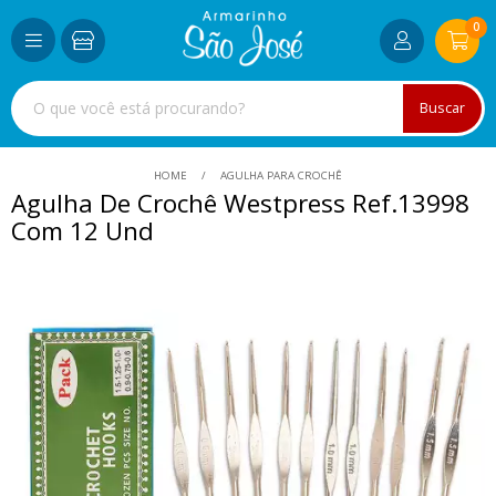
0
Buscar
HOME
AGULHA PARA CROCHÊ
Agulha De Crochê Westpress Ref.13998
Com 12 Und