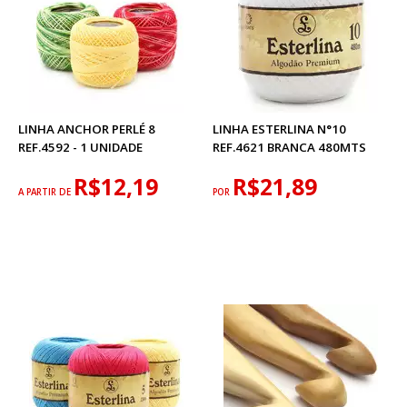
LINHA ANCHOR PERLÉ 8
LINHA ESTERLINA N°10
REF.4592 - 1 UNIDADE
REF.4621 BRANCA 480MTS
R$12,19
R$21,89
A PARTIR DE
POR