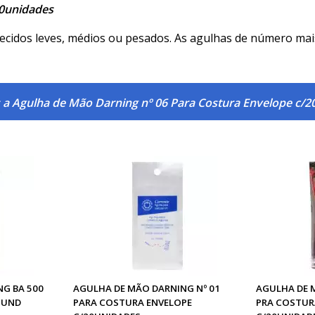
20unidades
cidos leves, médios ou pesados. As agulhas de número mais 
 a Agulha de Mão Darning nº 06 Para Costura Envelope c/
G BA 500
AGULHA DE MÃO DARNING Nº 01
AGULHA DE 
 UND
PARA COSTURA ENVELOPE
PRA COSTUR