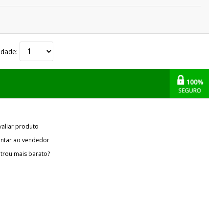
idade:
valiar produto
ntar ao vendedor
trou mais barato?