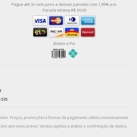
Pague até 3x sem juros e demais parcelas com 1,99% a.m.
Parcela mínima R$ 30,00
Boleto e Pix
8
0-535
onitor. Preços, promoções e formas de pagamento válidos exclusivamente
ões sem aviso prévio. Vendas sujeitas a análise e confirmação de dados.