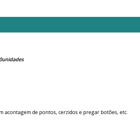
20unidades
m acontagem de pontos, cerzidos e pregar botões, etc.