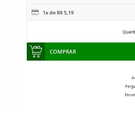
1x de R$ 5,19
Quant
COMPRAR
A
Pergu
Encon