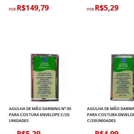
R$149,79
R$5,29
POR
POR
AGULHA DE MÃO DARNING Nº 05
AGULHA DE MÃO DARNIN
PARA COSTURA ENVELOPE C/20
PARA COSTURA ENVELO
UNIDADES
C/20UNIDADES
R$5,29
R$4,99