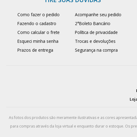
Como fazer o pedido
Acompanhe seu pedido
Fazendo o cadastro
2°Boleto Bancário
Como calcular o frete
Política de privacidade
Esqueci minha senha
Trocas e devoluções
Prazos de entrega
Segurança na compra
Loja
As fotos dos produtos são meramente ilustrativas e as cores apresenta
para compras através da loja virtual e enquanto durar o estoque. Os pr