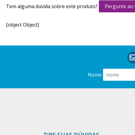
Tem alguma dúvida sobre este produto?
Pergunte ao
[object Object]
Nome
TIRE SUAS DÚVIDAS