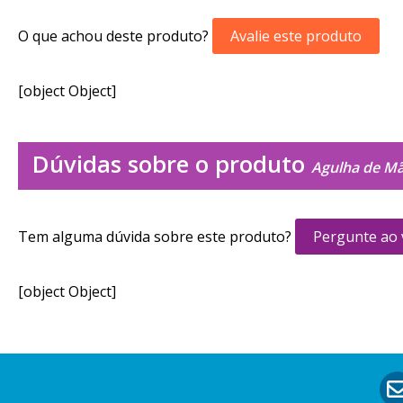
O que achou deste produto?
Avalie este produto
[object Object]
Dúvidas sobre o produto
Agulha de Mão
Tem alguma dúvida sobre este produto?
Pergunte ao
[object Object]