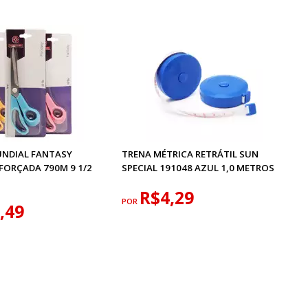
NDIAL FANTASY
TRENA MÉTRICA RETRÁTIL SUN
FORÇADA 790M 9 1/2
SPECIAL 191048 AZUL 1,0 METROS
R$4,29
POR
,49