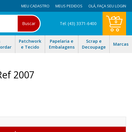
MEU CADASTRO
MEUS PEDIDOS
OLÁ,
FAÇA SEU LOGIN
0
Buscar
Tel: (43) 3371-6400
s
Patchwork
Papelaria e
Scrap e
Marcas
Bordar
e Tecido
Embalagens
Decoupage
Ref 2007