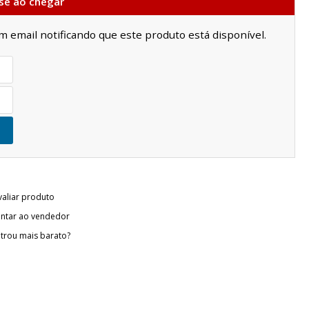
se ao chegar
email notificando que este produto está disponível.
valiar produto
ntar ao vendedor
trou mais barato?