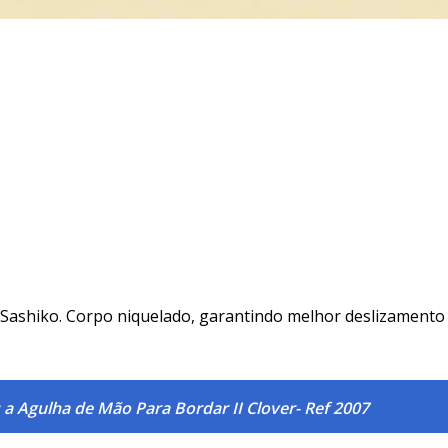
 Sashiko. Corpo niquelado, garantindo melhor deslizamento n
a Agulha de Mão Para Bordar II Clover- Ref 2007