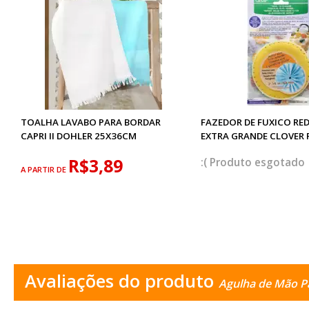
TOALHA LAVABO PARA BORDAR
FAZEDOR DE FUXICO R
CAPRI II DOHLER 25X36CM
EXTRA GRANDE CLOVER R
R$3,89
esgotado
A PARTIR DE
Avaliações do produto
Agulha de Mão Pa