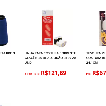
ETA KRON
LINHA PARA COSTURA CORRENTE
TESOURA MU
GLACÊ N.30 DE ALGODÃO 3139 20
COSTURA RE
UND
24,1CM
R$121,89
R$67
A PARTIR DE
POR