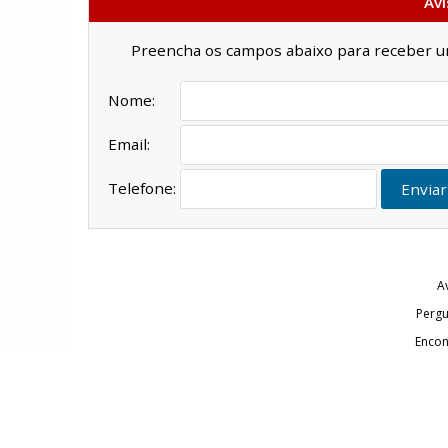
Avi
Preencha os campos abaixo para receber um 
Nome:
Email:
Telefone:
Enviar
A
Pergu
Encon