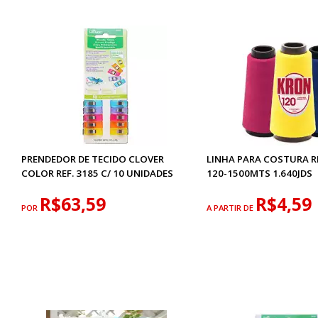
PRENDEDOR DE TECIDO CLOVER
LINHA PARA COSTURA R
COLOR REF. 3185 C/ 10 UNIDADES
120-1500MTS 1.640JDS
R$63,59
R$4,59
POR
A PARTIR DE