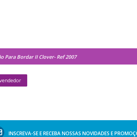
 Para Bordar II Clover- Ref 2007
 vendedor
INSCREVA-SE E RECEBA NOSSAS
NOVIDADES E PROMOÇ