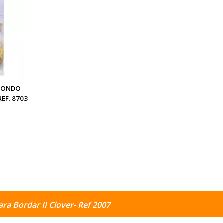
EDONDO
EF. 8703
ra Bordar II Clover- Ref 2007