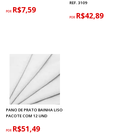
REF. 3109
R$7,59
POR
R$42,89
POR
PANO DE PRATO BAINHA LISO
PACOTE COM 12 UND
R$51,49
POR