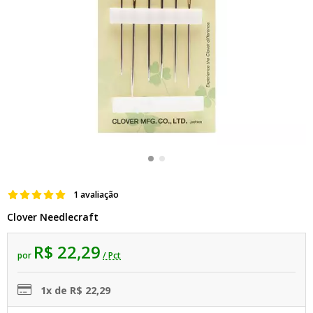
1 avaliação
Clover Needlecraft
R$ 22,29
por
/ Pct
1x de R$ 22,29