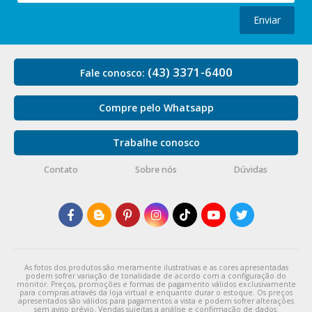
Enviar
(43) 3371-6400
Fale conosco:
Compre pelo Whatsapp
Trabalhe conosco
Contato
Sobre nós
Dúvidas
As fotos dos produtos são meramente ilustrativas e as cores apresentadas
podem sofrer variação de tonalidade de acordo com a configuração do
monitor. Preços, promoções e formas de pagamento válidos exclusivamente
para compras através da loja virtual e enquanto durar o estoque. Os preços
apresentados são válidos para pagamentos a vista e podem sofrer alterações
sem aviso prévio. Vendas sujeitas a análise e confirmação de dados.