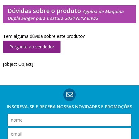
Dúvidas sobre o produto
Agulha de Maquina
Dupla Singer para Costura 2024 N.12 Env/2
Tem alguma dúvida sobre este produto?
Pergunte ao vendedor
[object Object]
INSCREVA-SE E RECEBA NOSSAS
NOVIDADES E PROMOÇÕES