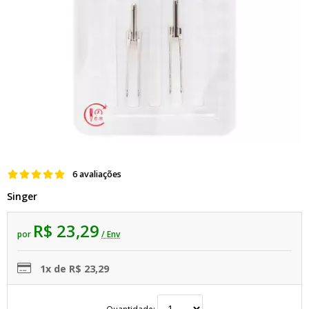
6 avaliações
Singer
R$ 23,29
por
/ Env
1x de R$ 23,29
Quantidade: