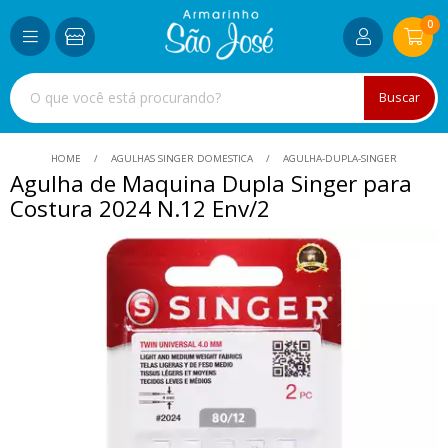
0
Buscar
HOME
AGULHAS SINGER DOMESTICA
AGULHA-DUPLA-SINGER
Agulha de Maquina Dupla Singer para
Costura 2024 N.12 Env/2