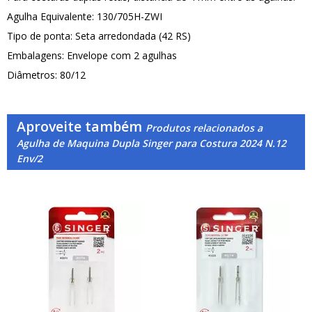
Agulha Equivalente: 130/705H-ZWI
Tipo de ponta: Seta arredondada (42 RS)
Embalagens: Envelope com 2 agulhas
Diâmetros: 80/12
Aproveite também
Produtos relacionados a
Agulha de Maquina Dupla Singer para Costura 2024 N.12
Env/2