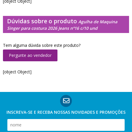
[object Object]
Dúvidas sobre o produto
Agulha de Maquina
Singer para costura 2026 Jeans nº16 c/10 und
Tem alguma dúvida sobre este produto?
Pergunte ao vendedor
[object Object]
INSCREVA-SE E RECEBA NOSSAS
NOVIDADES E PROMOÇÕES