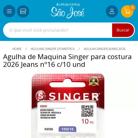
0
Buscar
HOME
AGULHAS SINGER DOMESTICA
AGULHA-SINGER-JEANS-2026
Agulha de Maquina Singer para costura
2026 Jeans nº16 c/10 und