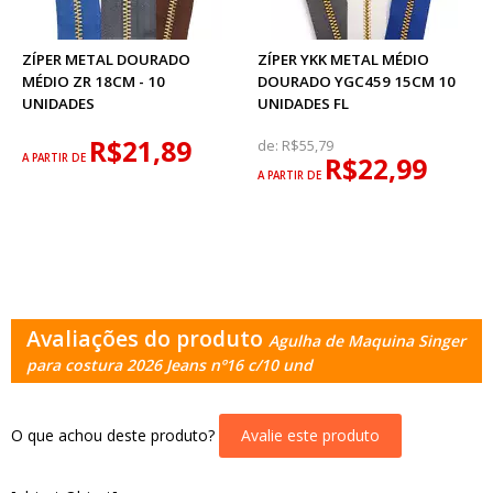
ZÍPER METAL DOURADO
ZÍPER YKK METAL MÉDIO
MÉDIO ZR 18CM - 10
DOURADO YGC459 15CM 10
UNIDADES
UNIDADES FL
R$21,89
de:
R$55,79
A PARTIR DE
R$22,99
A PARTIR DE
Avaliações do produto
Agulha de Maquina Singer
para costura 2026 Jeans nº16 c/10 und
O que achou deste produto?
Avalie este produto