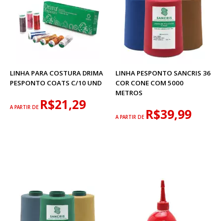
LINHA PARA COSTURA DRIMA
LINHA PESPONTO SANCRIS 36
PESPONTO COATS C/10 UND
COR CONE COM 5000
METROS
R$21,29
A PARTIR DE
R$39,99
A PARTIR DE