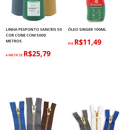
LINHA PESPONTO SANCRIS 50
ÓLEO SINGER 100ML
COR CONE COM 5000
R$11,49
METROS
POR
R$25,79
A PARTIR DE