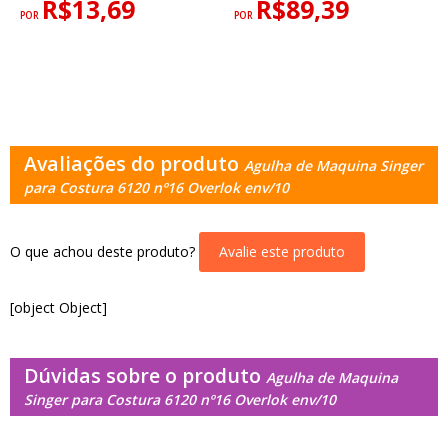
R$13,69
R$89,39
POR
POR
Avaliações do produto
Agulha de Maquina Singer
para Costura 6120 nº16 Overlok env/10
O que achou deste produto?
Avalie este produto
[object Object]
Dúvidas sobre o produto
Agulha de Maquina
Singer para Costura 6120 nº16 Overlok env/10