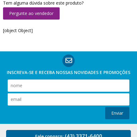
Tem alguma dúvida sobre este produto?
Pergunte ao vendedor
[object Object]
INSCREVA-SE E RECEBA NOSSAS
NOVIDADES E PROMOÇÕES
Enviar
(43) 3371-6400
Fale conosco: