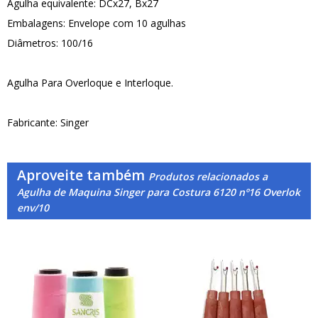
Agulha equivalente: DCx27, Bx27
Embalagens: Envelope com 10 agulhas
Diâmetros: 100/16
Agulha Para Overloque e Interloque.
Fabricante: Singer
Aproveite também
Produtos relacionados a
Agulha de Maquina Singer para Costura 6120 nº16 Overlok
env/10