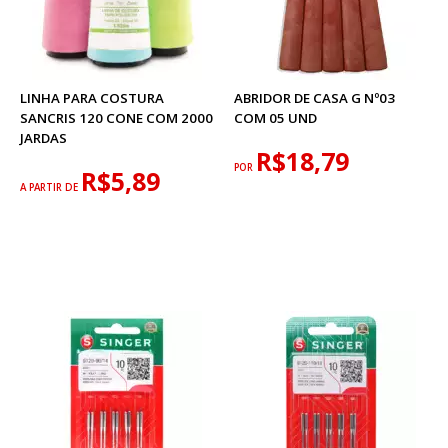
LINHA PARA COSTURA
ABRIDOR DE CASA G Nº03
SANCRIS 120 CONE COM 2000
COM 05 UND
JARDAS
R$18,79
POR
R$5,89
A PARTIR DE