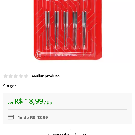
Avaliar produto
Singer
R$ 18,99
por
/ Env
1x de R$ 18,99
Quantidade: