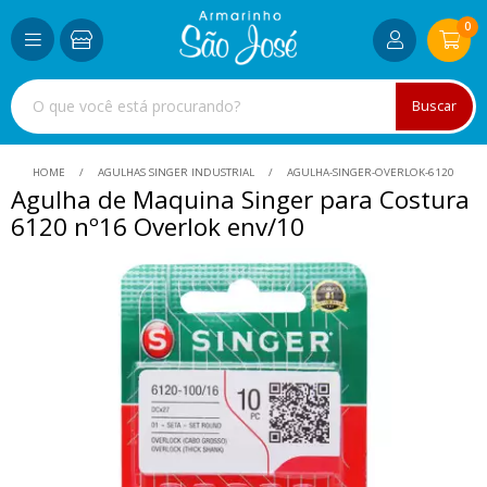
0
Buscar
HOME
AGULHAS SINGER INDUSTRIAL
AGULHA-SINGER-OVERLOK-6120
Agulha de Maquina Singer para Costura
6120 nº16 Overlok env/10