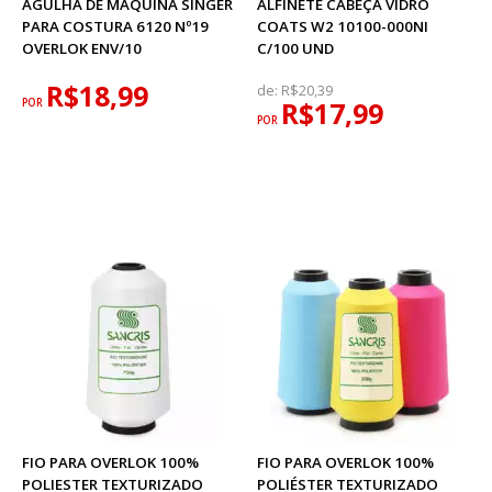
AGULHA DE MAQUINA SINGER
ALFINETE CABEÇA VIDRO
PARA COSTURA 6120 Nº19
COATS W2 10100-000NI
OVERLOK ENV/10
C/100 UND
R$18,99
de:
R$20,39
POR
R$17,99
POR
FIO PARA OVERLOK 100%
FIO PARA OVERLOK 100%
POLIESTER TEXTURIZADO
POLIÉSTER TEXTURIZADO