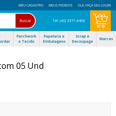
MEU CADASTRO
MEUS PEDIDOS
OLÁ,
FAÇA SEU LOGIN
0
Buscar
Tel: (43) 3371-6400
s
Patchwork
Papelaria e
Scrap e
Marcas
Bordar
e Tecido
Embalagens
Decoupage
 com 05 Und