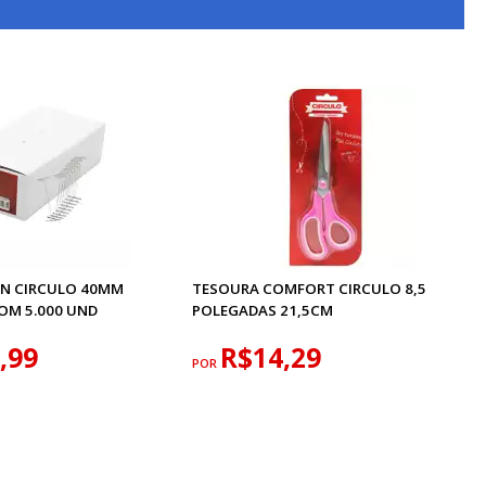
PIN CIRCULO 40MM
TESOURA COMFORT CIRCULO 8,5
OM 5.000 UND
POLEGADAS 21,5CM
,99
R$14,29
POR