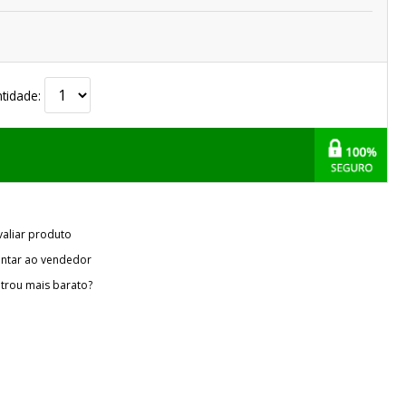
tidade:
valiar produto
ntar ao vendedor
trou mais barato?