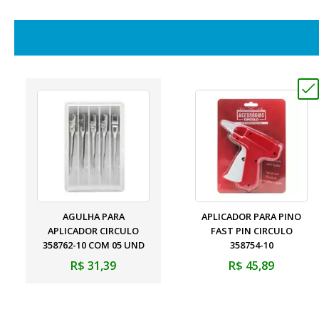
AGULHA PARA
APLICADOR PARA PINO
APLICADOR CIRCULO
FAST PIN CIRCULO
358762-10 COM 05 UND
358754-10
R$ 31,39
R$ 45,89