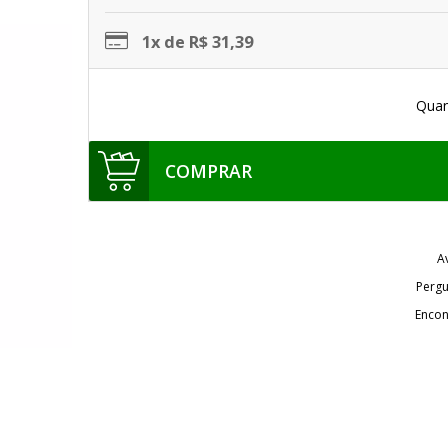
1x de R$ 31,39
Quan
COMPRAR
A
Pergu
Encon