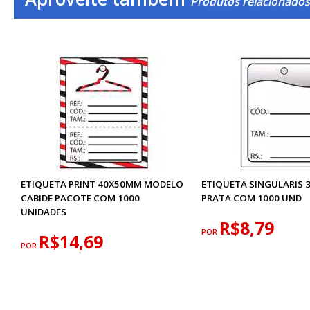
Produtos relacionados
ETIQUETA PRINT 40X50MM MODELO
ETIQUETA SINGULARIS
CABIDE PACOTE COM 1000
PRATA COM 1000 UND
UNIDADES
R$8,79
POR
R$14,69
POR