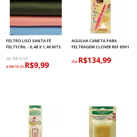
FELTRO LISO SANTA FÉ
AGULHA CANETA PARA
FELTYCRIL - 0,48 X 1,40 MTS
FELTRAGEM CLOVER REF 8901
R$134,99
de:
R$12,59
R$9,99
POR
A PARTIR DE