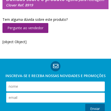
Clover Ref. 8919
Tem alguma dúvida sobre este produto?
Pergunte ao vendedor
[object Object]
INSCREVA-SE E RECEBA NOSSAS
NOVIDADES E PROMOÇÕES
Enviar