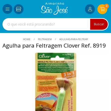
0
Buscar
HOME
FELTRAGEM
AGULHAS-PARA-FELTRAR
Agulha para Feltragem Clover Ref. 8919