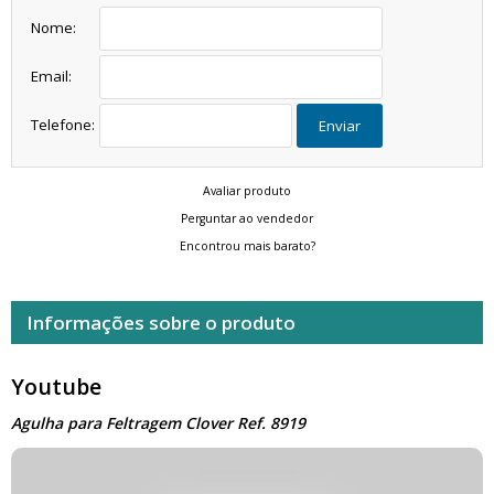
Nome:
Email:
Telefone:
Enviar
Avaliar produto
Perguntar ao vendedor
Encontrou mais barato?
Informações sobre o produto
Youtube
Agulha para Feltragem Clover Ref. 8919