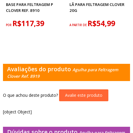
BASE PARA FELTRAGEM P
LÃ PARA FELTRAGEM CLOVER
CLOVER REF. 8910
20G
R$117,39
R$54,99
POR
A PARTIR DE
Avaliações do produto
Agulha para Feltragem
Clover Ref. 8919
O que achou deste produto?
Avalie este produto
[object Object]
Dúvidas sobre o produto
Agulha para Feltragem