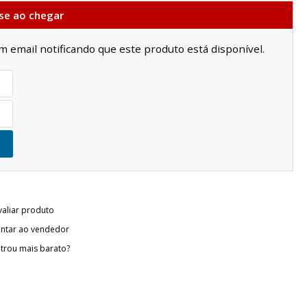
se ao chegar
email notificando que este produto está disponível.
valiar produto
ntar ao vendedor
trou mais barato?