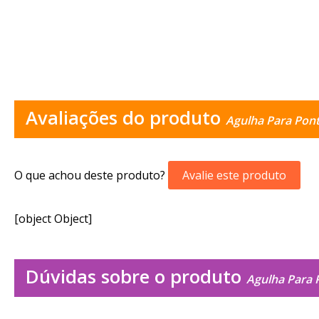
Avaliações do produto
Agulha Para Pon
O que achou deste produto?
Avalie este produto
[object Object]
Dúvidas sobre o produto
Agulha Para 