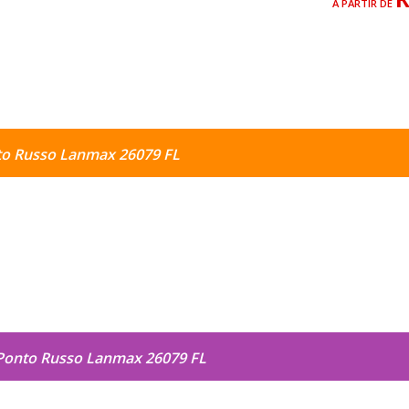
A PARTIR DE
to Russo Lanmax 26079 FL
Ponto Russo Lanmax 26079 FL