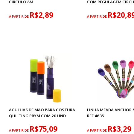
CIRCULO 8M
COM REGULAGEM CÍRC
R$2,89
R$20,8
A PARTIR DE
A PARTIR DE
AGULHAS DE MÃO PARA COSTURA
LINHA MEADA ANCHOR 
QUILTING PRYM COM 20 UND
REF.4635
R$75,09
R$3,29
A PARTIR DE
A PARTIR DE