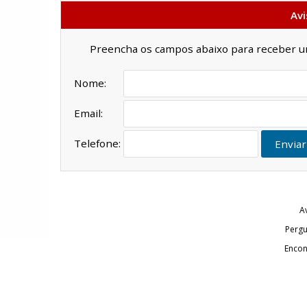
Avi
Preencha os campos abaixo para receber um 
Nome:
Email:
Telefone:
Enviar
A
Pergu
Encon