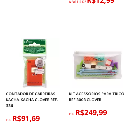
R$12,99
A PARTIR DE
CONTADOR DE CARREIRAS
KIT ACESSÓRIOS PARA TRICÔ
KACHA-KACHA CLOVER REF.
REF 3003 CLOVER
336
R$249,99
POR
R$91,69
POR