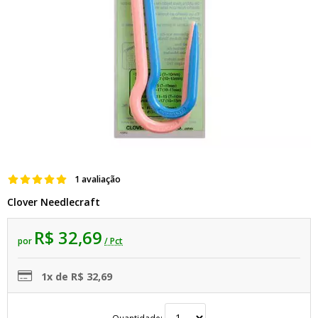
1 avaliação
Clover Needlecraft
R$ 32,69
por
/ Pct
1x de R$ 32,69
Quantidade: