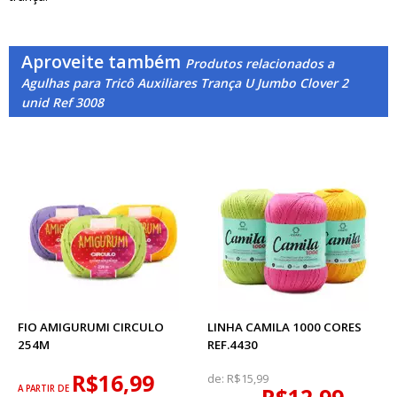
Aproveite também
Produtos relacionados a
Agulhas para Tricô Auxiliares Trança U Jumbo Clover 2
unid Ref 3008
FIO AMIGURUMI CIRCULO
LINHA CAMILA 1000 CORES
254M
REF.4430
R$16,99
de:
R$15,99
A PARTIR DE