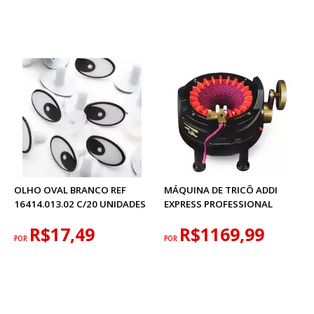
OLHO OVAL BRANCO REF
MÁQUINA DE TRICÔ ADDI
16414.013.02 C/20 UNIDADES
EXPRESS PROFESSIONAL
R$17,49
R$1169,99
POR
POR