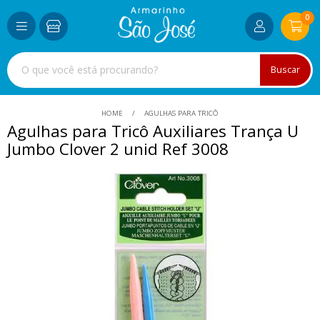
0
Buscar
HOME
AGULHAS PARA TRICÔ
Agulhas para Tricô Auxiliares Trança U
Jumbo Clover 2 unid Ref 3008