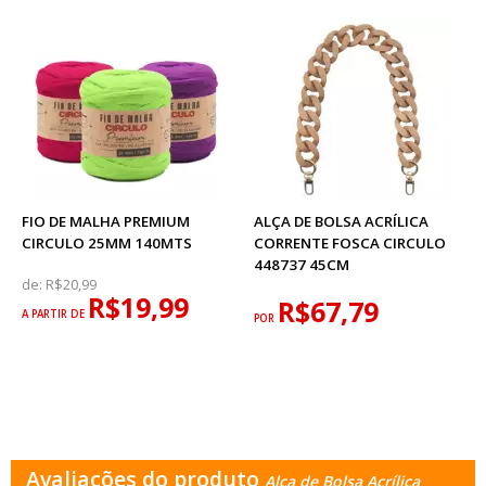
FIO DE MALHA PREMIUM
ALÇA DE BOLSA ACRÍLICA
CIRCULO 25MM 140MTS
CORRENTE FOSCA CIRCULO
448737 45CM
de:
R$20,99
R$19,99
R$67,79
A PARTIR DE
POR
Avaliações do produto
Alça de Bolsa Acrílica