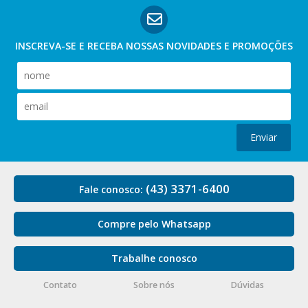
INSCREVA-SE E RECEBA NOSSAS
NOVIDADES E PROMOÇÕES
Enviar
(43) 3371-6400
Fale conosco:
Compre pelo Whatsapp
Trabalhe conosco
Contato
Sobre nós
Dúvidas