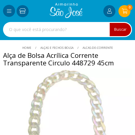
0
Buscar
HOME
ALÇAS E FECHOS BOLSA
ALCAS-DE-CORRENTE
Alça de Bolsa Acrílica Corrente
Transparente Circulo 448729 45cm