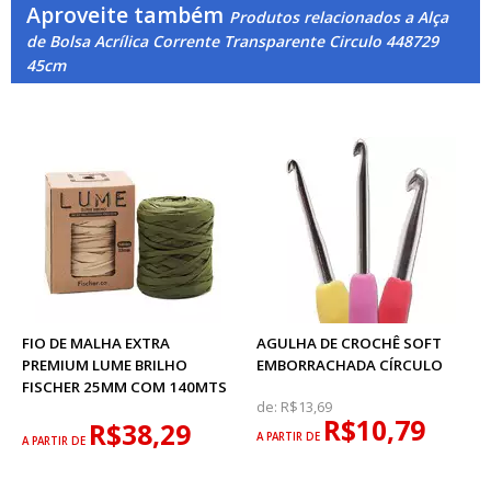
Aproveite também
Produtos relacionados a Alça
de Bolsa Acrílica Corrente Transparente Circulo 448729
45cm
FIO DE MALHA EXTRA
AGULHA DE CROCHÊ SOFT
PREMIUM LUME BRILHO
EMBORRACHADA CÍRCULO
FISCHER 25MM COM 140MTS
de:
R$13,69
R$10,79
R$38,29
A PARTIR DE
A PARTIR DE