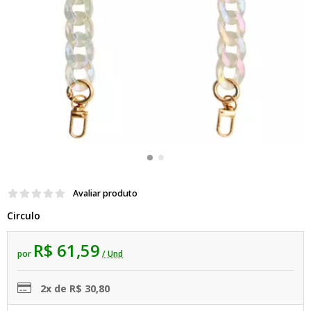
Avaliar produto
Circulo
R$ 61,59
por
/ Und
2x de R$ 30,80