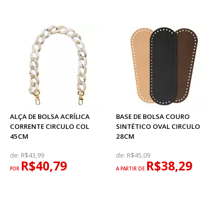
ALÇA DE BOLSA ACRÍLICA
BASE DE BOLSA COURO
CORRENTE CIRCULO COL
SINTÉTICO OVAL CIRCULO
45CM
28CM
de:
R$43,99
de:
R$45,09
R$40,79
R$38,29
POR
A PARTIR DE