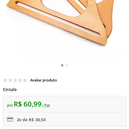
Avaliar produto
Circulo
R$ 60,99
por
/ Par
2x de R$ 30,50