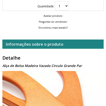
Quantidade:
Avaliar produto
Perguntar ao vendedor
Encontrou mais barato?
Informações sobre o produto
Detalhe
Alça de Bolsa Madeira Vazada Circulo Grande Par