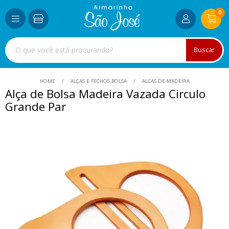
0
Buscar
HOME
ALÇAS E FECHOS BOLSA
ALCAS-DE-MADEIRA
Alça de Bolsa Madeira Vazada Circulo
Grande Par