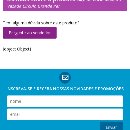
Vazada Circulo Grande Par
Tem alguma dúvida sobre este produto?
Pergunte ao vendedor
[object Object]
INSCREVA-SE E RECEBA NOSSAS
NOVIDADES E PROMOÇÕES
Enviar