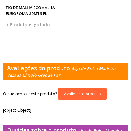
FIO DE MALHA ECOMALHA
EUROROMA 80MTS FL
esgotado
Avaliações do produto
Alça de Bolsa Madeira
Vazada Circulo Grande Par
O que achou deste produto?
Avalie este produto
[object Object]
Dúvidas sobre o produto
Alça de Bolsa Madeira