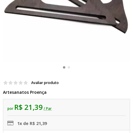
Avaliar produto
Artesanatos Proença
R$ 21,39
por
/ Par
1x de R$ 21,39