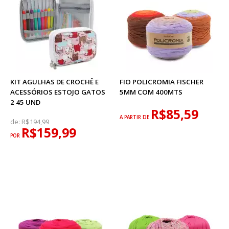
KIT AGULHAS DE CROCHÊ E
FIO POLICROMIA FISCHER
ACESSÓRIOS ESTOJO GATOS
5MM COM 400MTS
2 45 UND
R$85,59
A PARTIR DE
de:
R$194,99
R$159,99
POR