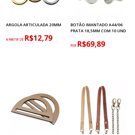
ARGOLA ARTICULADA 20MM
BOTÃO IMANTADO A44/06
PRATA 18,5MM COM 10 UND
R$12,79
A PARTIR DE
R$69,89
POR