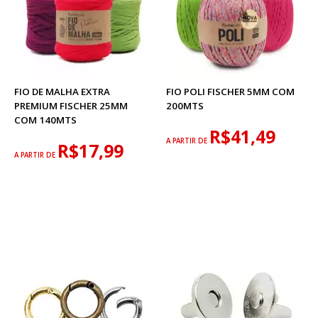
FIO DE MALHA EXTRA
FIO POLI FISCHER 5MM COM
PREMIUM FISCHER 25MM
200MTS
COM 140MTS
R$41,49
A PARTIR DE
R$17,99
A PARTIR DE