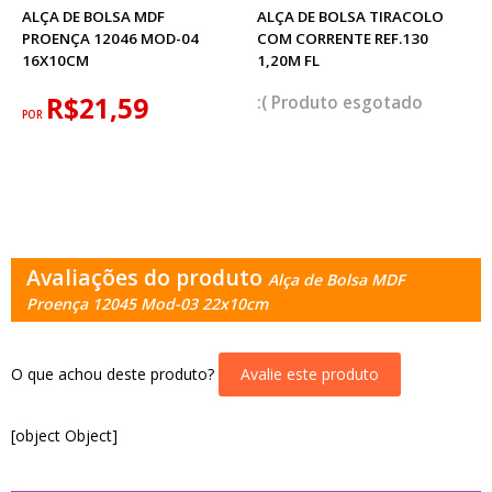
ALÇA DE BOLSA MDF
ALÇA DE BOLSA TIRACOLO
PROENÇA 12046 MOD-04
COM CORRENTE REF.130
16X10CM
1,20M FL
R$21,59
esgotado
POR
Avaliações do produto
Alça de Bolsa MDF
Proença 12045 Mod-03 22x10cm
O que achou deste produto?
Avalie este produto
[object Object]