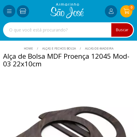
0
Buscar
HOME
ALÇAS E FECHOS BOLSA
ALCAS-DE-MADEIRA
Alça de Bolsa MDF Proença 12045 Mod-
03 22x10cm