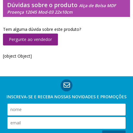
Dúvidas sobre o produto
Alça de Bolsa MDF
Proença 12045 Mod-03 22x10cm
Tem alguma dúvida sobre este produto?
Pergunte ao vendedor
[object Object]
INSCREVA-SE E RECEBA NOSSAS
NOVIDADES E PROMOÇÕES