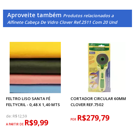
Aproveite também
Produtos relacionados a
Alfinete Cabeça De Vidro Clover Ref.2511 Com 20 Und
FELTRO LISO SANTA FÉ
CORTADOR CIRCULAR 60MM
FELTYCRIL - 0,48 X 1,40 MTS
CLOVER REF.7502
R$279,79
de:
R$12,59
R$9,99
POR
A PARTIR DE