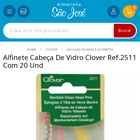
0
Buscar
HOME
CLOVER
AGULHAS-DE-MAO-E-ALFINETES
Alfinete Cabeça De Vidro Clover Ref.2511
Com 20 Und