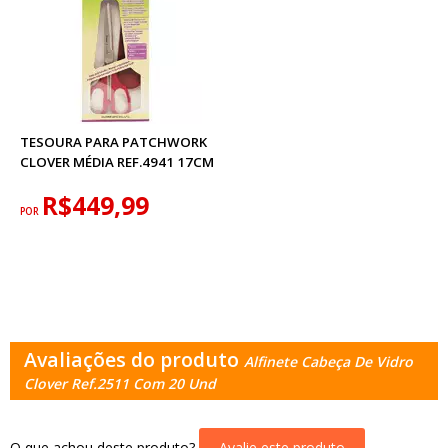
TESOURA PARA PATCHWORK
CLOVER MÉDIA REF.4941 17CM
R$449,99
POR
Avaliações do produto
Alfinete Cabeça De Vidro
Clover Ref.2511 Com 20 Und
O que achou deste produto?
Avalie este produto