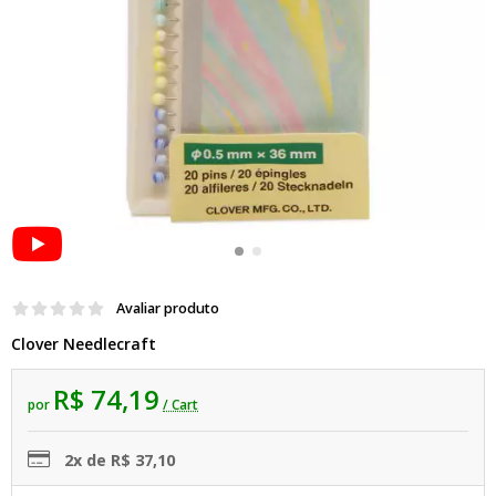
Avaliar produto
Clover Needlecraft
R$ 74,19
por
/ Cart
2x de R$ 37,10