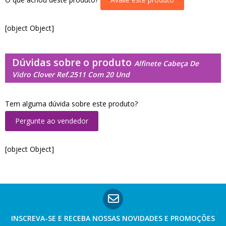
[object Object]
Dúvidas sobre o produto
Alfinete Cabeça De
Vidro Clover Ref.2511 Com 20 Und
Tem alguma dúvida sobre este produto?
Pergunte ao vendedor
[object Object]
INSCREVA-SE E RECEBA NOSSAS
NOVIDADES E PROMOÇÕES