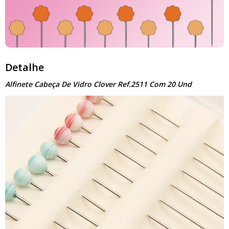
Detalhe
Alfinete Cabeça De Vidro Clover Ref.2511 Com 20 Und