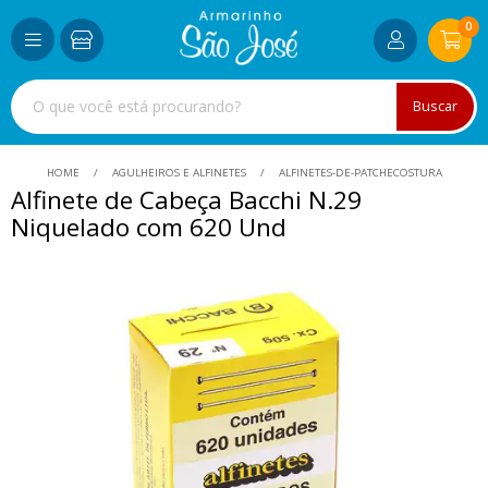
0
Buscar
HOME
AGULHEIROS E ALFINETES
ALFINETES-DE-PATCHECOSTURA
Alfinete de Cabeça Bacchi N.29
Niquelado com 620 Und