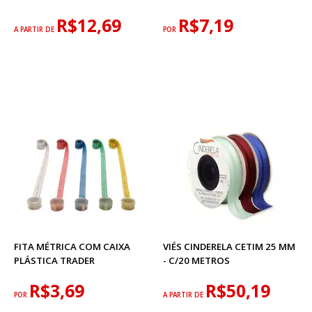
R$12,69
R$7,19
A PARTIR DE
POR
FITA MÉTRICA COM CAIXA
VIÉS CINDERELA CETIM 25 MM
PLÁSTICA TRADER
- C/20 METROS
R$3,69
R$50,19
POR
A PARTIR DE