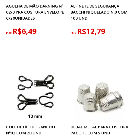
AGULHA DE MÃO DARNING Nº
ALFINETE DE SEGURANÇA
02/0 PRA COSTURA ENVELOPE
BACCHI NIQUELADO N.0 COM
C/20UNIDADES
100 UND
R$6,49
R$12,79
POR
POR
COLCHETÃO DE GANCHO
DEDAL METAL PARA COSTURA
Nº02 COM 20 UND
PACOTE COM 5 UND