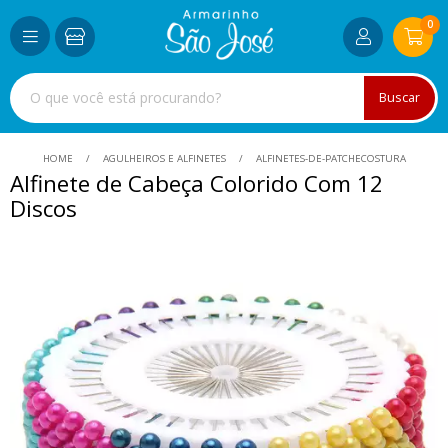
0
Buscar
HOME
AGULHEIROS E ALFINETES
ALFINETES-DE-PATCHECOSTURA
Alfinete de Cabeça Colorido Com 12
Discos