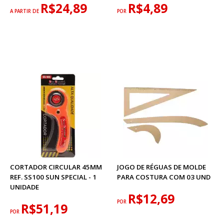
R$24,89
R$4,89
A PARTIR DE
POR
CORTADOR CIRCULAR 45MM
JOGO DE RÉGUAS DE MOLDE
REF. SS100 SUN SPECIAL - 1
PARA COSTURA COM 03 UND
UNIDADE
R$12,69
POR
R$51,19
POR