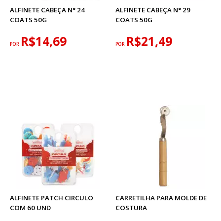
ALFINETE CABEÇA N° 24
ALFINETE CABEÇA N° 29
COATS 50G
COATS 50G
R$14,69
R$21,49
POR
POR
ALFINETE PATCH CIRCULO
CARRETILHA PARA MOLDE DE
COM 60 UND
COSTURA