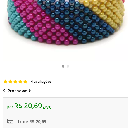
4 avaliações
S. Prochownik
R$ 20,69
por
/ Pct
1x de R$ 20,69