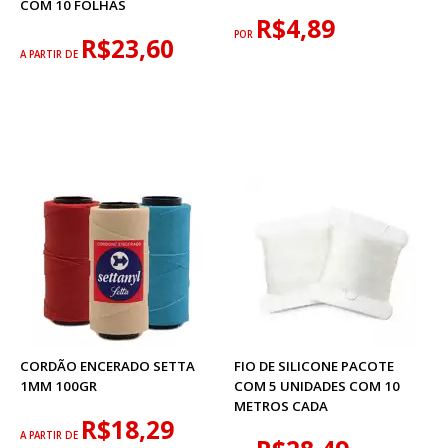
COM 10 FOLHAS
R$4,89
POR
R$23,60
A PARTIR DE
CORDÃO ENCERADO SETTA
FIO DE SILICONE PACOTE
1MM 100GR
COM 5 UNIDADES COM 10
METROS CADA
R$18,29
A PARTIR DE