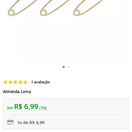
1 avaliação
Almeida Lima
R$ 6,99
por
/ Pct
1x de R$ 6,99