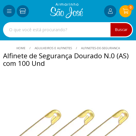
0
Buscar
HOME
AGULHEIROS E ALFINETES
ALFINETES-DE-SEGURANCA
Alfinete de Segurança Dourado N.0 (AS)
com 100 Und