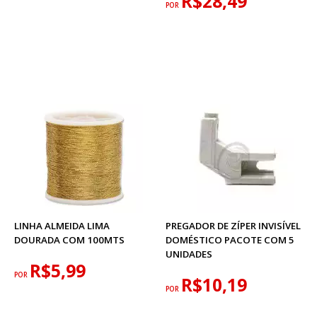
R$28,49
POR
LINHA ALMEIDA LIMA
PREGADOR DE ZÍPER INVISÍVEL
DOURADA COM 100MTS
DOMÉSTICO PACOTE COM 5
UNIDADES
R$5,99
POR
R$10,19
POR