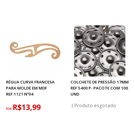
RÉGUA CURVA FRANCESA
COLCHETE DE PRESSÃO 17MM
PARA MOLDE EM MDF
REF 5400 P- PACOTE COM 100
REF.1121 Nº04
UND
R$13,99
esgotado
POR