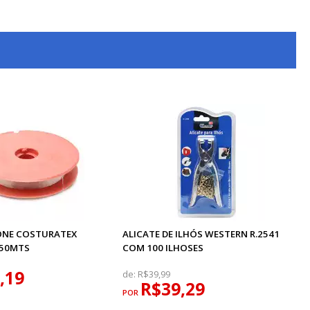
CONE COSTURATEX
ALICATE DE ILHÓS WESTERN R.2541
 50MTS
COM 100 ILHOSES
,19
de:
R$39,99
R$39,29
POR