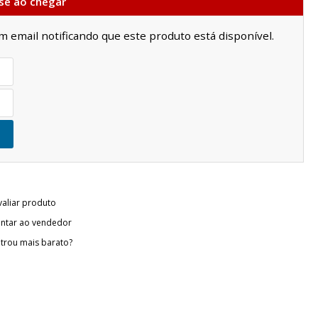
se ao chegar
email notificando que este produto está disponível.
valiar produto
ntar ao vendedor
trou mais barato?