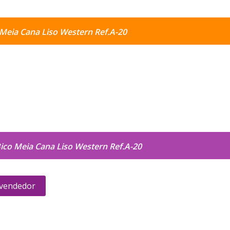
o Meia Cana Liso Western Ref.A-20
Bico Meia Cana Liso Western Ref.A-20
 vendedor