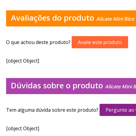
Avaliações do produto
Alicate Mini Bic
O que achou deste produto?
Avalie este produto
[object Object]
Dúvidas sobre o produto
Alicate Mini 
Tem alguma dúvida sobre este produto?
Pergunte ao
[object Object]