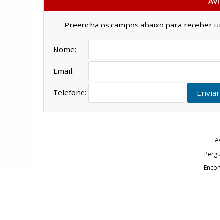
Avi
Preencha os campos abaixo para receber um 
Nome:
Email:
Telefone:
Enviar
A
Pergu
Encon