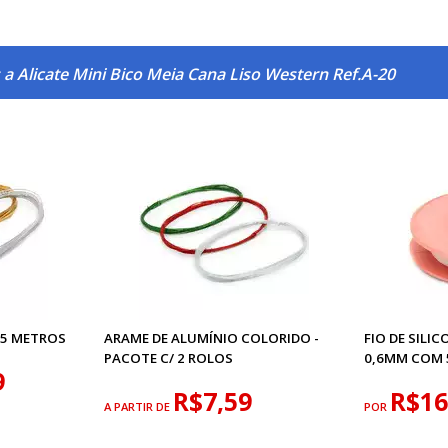
a Alicate Mini Bico Meia Cana Liso Western Ref.A-20
 5 METROS
ARAME DE ALUMÍNIO COLORIDO -
FIO DE SILI
PACOTE C/ 2 ROLOS
0,6MM COM
9
R$7,59
R$16
A PARTIR DE
POR