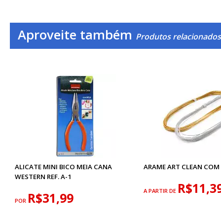
Aproveite também
Produtos relacionados 
ALICATE MINI BICO MEIA CANA
ARAME ART CLEAN COM
WESTERN REF. A-1
R$11,3
A PARTIR DE
R$31,99
POR