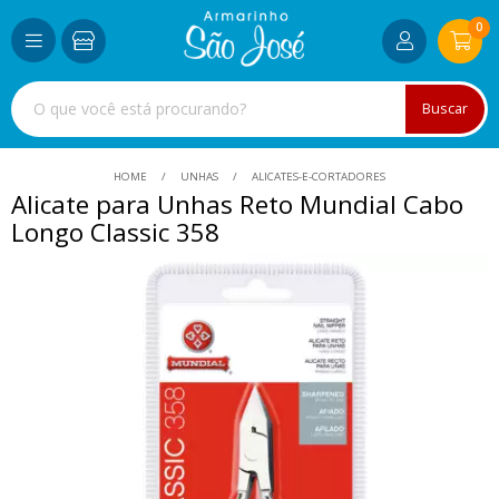
0
Buscar
HOME
UNHAS
ALICATES-E-CORTADORES
Alicate para Unhas Reto Mundial Cabo
Longo Classic 358