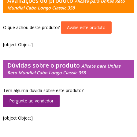
Avaliações do produto
Alicate para Unhas Reto
Mundial Cabo Longo Classic 358
O que achou deste produto?
Avalie este produto
[object Object]
Dúvidas sobre o produto
Alicate para Unhas
Reto Mundial Cabo Longo Classic 358
Tem alguma dúvida sobre este produto?
Pergunte ao vendedor
[object Object]