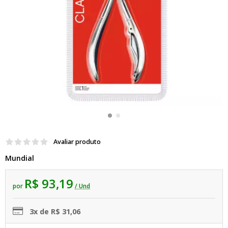
Avaliar produto
Mundial
R$ 93,19
por
/ Und
3x de R$ 31,06