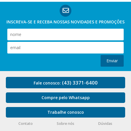
INSCREVA-SE E RECEBA NOSSAS
NOVIDADES E PROMOÇÕES
Enviar
(43) 3371-6400
Fale conosco:
Compre pelo Whatsapp
Trabalhe conosco
Contato
Sobre nós
Dúvidas