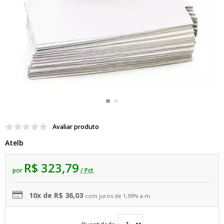
Avaliar produto
Atelb
R$ 323,79
por
/ Pct
10x de R$ 36,03
com juros de 1,99% a.m.