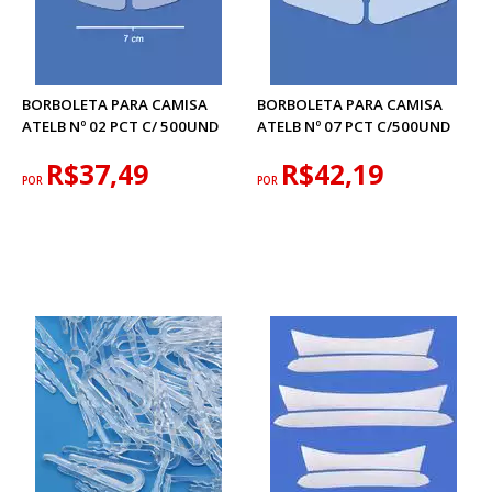
BORBOLETA PARA CAMISA
BORBOLETA PARA CAMISA
ATELB Nº 02 PCT C/ 500UND
ATELB Nº 07 PCT C/500UND
R$37,49
R$42,19
POR
POR