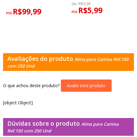
de:
R$9,99
R$5,99
R$99,99
POR
POR
Avaliações do produto
Alma para Camisa Ref.150
com 250 Und
O que achou deste produto?
Avalie este produto
[object Object]
Dúvidas sobre o produto
Alma para Camisa
Ref.150 com 250 Und