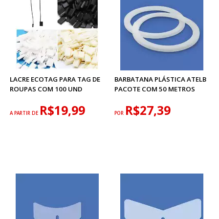
LACRE ECOTAG PARA TAG DE
BARBATANA PLÁSTICA ATELB
ROUPAS COM 100 UND
PACOTE COM 50 METROS
R$19,99
R$27,39
A PARTIR DE
POR