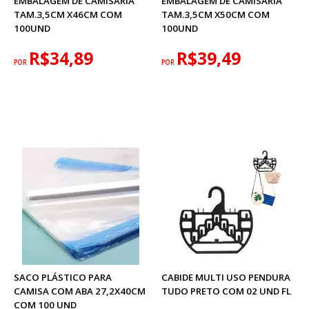
EMBALAGEM DE CAMISARIA
EMBALAGEM DE CAMISARIA
TAM.3,5CM X46CM COM
TAM.3,5CM X50CM COM
100UND
100UND
R$34,89
R$39,49
POR
POR
SACO PLÁSTICO PARA
CABIDE MULTI USO PENDURA
CAMISA COM ABA 27,2X40CM
TUDO PRETO COM 02 UND FL
COM 100 UND