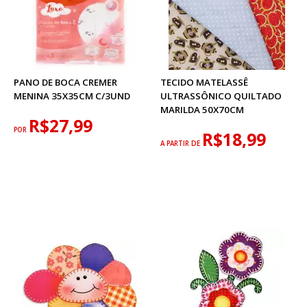
PANO DE BOCA CREMER
TECIDO MATELASSÊ
MENINA 35X35CM C/3UND
ULTRASSÔNICO QUILTADO
MARILDA 50X70CM
R$27,99
POR
R$18,99
A PARTIR DE