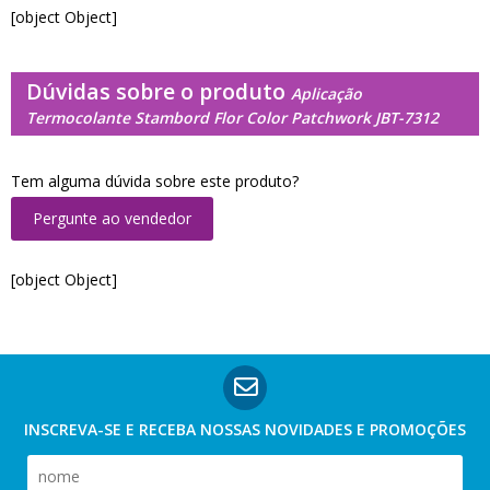
[object Object]
Dúvidas sobre o produto
Aplicação
Termocolante Stambord Flor Color Patchwork JBT-7312
Tem alguma dúvida sobre este produto?
Pergunte ao vendedor
[object Object]
INSCREVA-SE E RECEBA NOSSAS
NOVIDADES E PROMOÇÕES