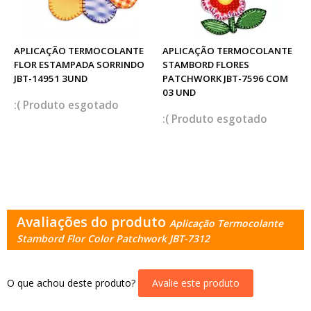
APLICAÇÃO TERMOCOLANTE
APLICAÇÃO TERMOCOLANTE
FLOR ESTAMPADA SORRINDO
STAMBORD FLORES
JBT-14951 3UND
PATCHWORK JBT-7596 COM
03 UND
esgotado
esgotado
Avaliações do produto
Aplicação Termocolante
Stambord Flor Color Patchwork JBT-7312
O que achou deste produto?
Avalie este produto