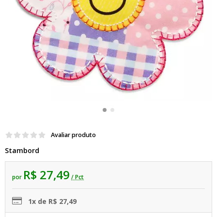
Avaliar produto
Stambord
R$ 27,49
por
/ Pct
1x de R$ 27,49