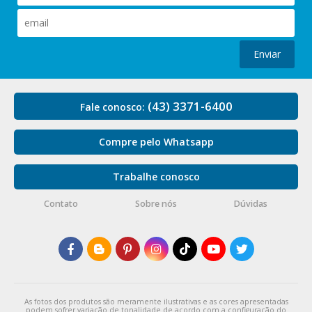
Enviar
(43) 3371-6400
Fale conosco:
Compre pelo Whatsapp
Trabalhe conosco
Contato
Sobre nós
Dúvidas
As fotos dos produtos são meramente ilustrativas e as cores apresentadas
podem sofrer variação de tonalidade de acordo com a configuração do