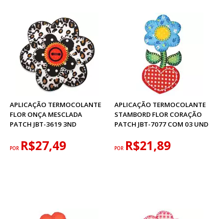
APLICAÇÃO TERMOCOLANTE
APLICAÇÃO TERMOCOLANTE
FLOR ONÇA MESCLADA
STAMBORD FLOR CORAÇÃO
PATCH JBT-3619 3ND
PATCH JBT-7077 COM 03 UND
R$27,49
R$21,89
POR
POR