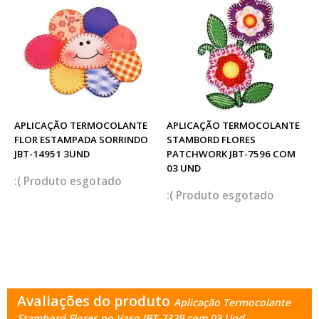
APLICAÇÃO TERMOCOLANTE
APLICAÇÃO TERMOCOLANTE
FLOR ESTAMPADA SORRINDO
STAMBORD FLORES
JBT-14951 3UND
PATCHWORK JBT-7596 COM
03 UND
esgotado
esgotado
Avaliações do produto
Aplicação Termocolante
Stambord Flores no Vaso JBT-7329 com 03 Und