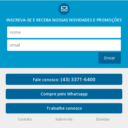
INSCREVA-SE E RECEBA NOSSAS
NOVIDADES E PROMOÇÕES
Enviar
(43) 3371-6400
Fale conosco:
Compre pelo Whatsapp
Trabalhe conosco
Contato
Sobre nós
Dúvidas