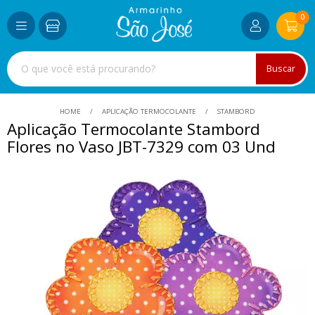
0
Buscar
HOME
APLICAÇÃO TERMOCOLANTE
STAMBORD
Aplicação Termocolante Stambord
Flores no Vaso JBT-7329 com 03 Und