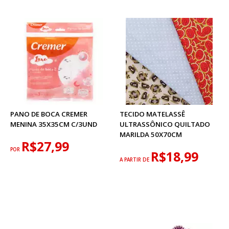
PANO DE BOCA CREMER
TECIDO MATELASSÊ
MENINA 35X35CM C/3UND
ULTRASSÔNICO QUILTADO
MARILDA 50X70CM
R$27,99
POR
R$18,99
A PARTIR DE