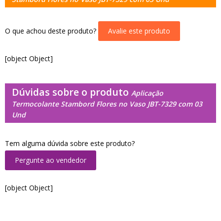
O que achou deste produto?
Avalie este produto
[object Object]
Dúvidas sobre o produto
Aplicação
Termocolante Stambord Flores no Vaso JBT-7329 com 03
Und
Tem alguma dúvida sobre este produto?
Pergunte ao vendedor
[object Object]