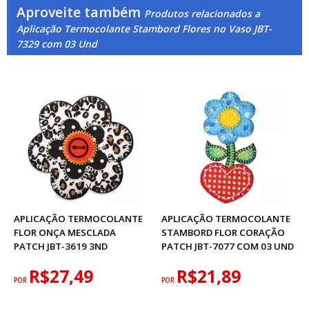
Aproveite também
Produtos relacionados a
Aplicação Termocolante Stambord Flores no Vaso JBT-
7329 com 03 Und
APLICAÇÃO TERMOCOLANTE
APLICAÇÃO TERMOCOLANTE
FLOR ONÇA MESCLADA
STAMBORD FLOR CORAÇÃO
PATCH JBT-3619 3ND
PATCH JBT-7077 COM 03 UND
R$27,49
R$21,89
POR
POR