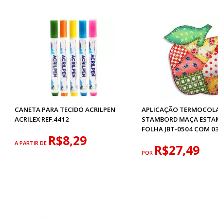
CANETA PARA TECIDO ACRILPEN
APLICAÇÃO TERMOCOL
ACRILEX REF.4412
STAMBORD MAÇA ESTA
FOLHA JBT-0504 COM 0
R$8,29
A PARTIR DE
R$27,49
POR