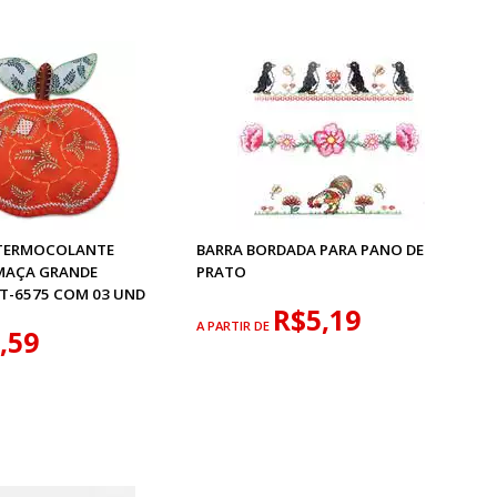
 TERMOCOLANTE
BARRA BORDADA PARA PANO DE
MAÇA GRANDE
PRATO
BT-6575 COM 03 UND
R$5,19
A PARTIR DE
,59