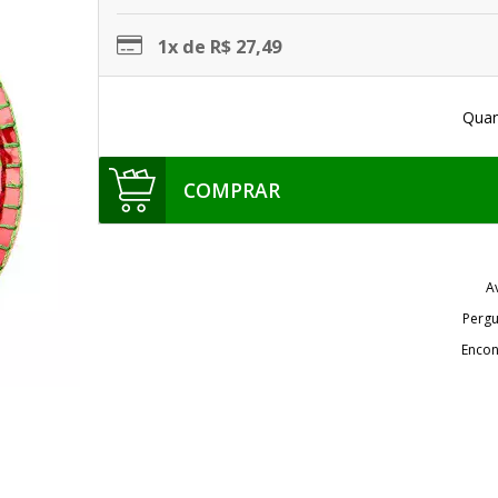
1x de R$ 27,49
Quan
COMPRAR
A
Pergu
Encon