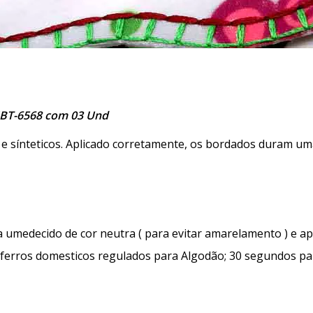
JBT-6568 com 03 Und
 sínteticos. Aplicado corretamente, os bordados duram uma 
 umedecido de cor neutra ( para evitar amarelamento ) e apl
 ferros domesticos regulados para Algodão; 30 segundos par