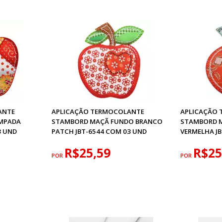
ANTE
APLICAÇÃO TERMOCOLANTE
APLICAÇÃO
MPADA
STAMBORD MAÇÃ FUNDO BRANCO
STAMBORD 
3 UND
PATCH JBT-6544 COM 03 UND
VERMELHA J
R$25,59
R$25
POR
POR