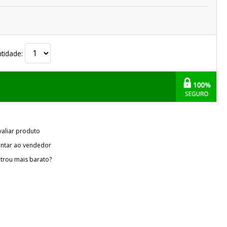
tidade:
valiar produto
ntar ao vendedor
trou mais barato?