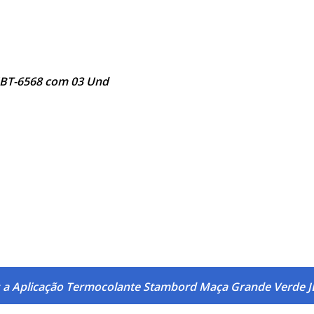
JBT-6568 com 03 Und
s a Aplicação Termocolante Stambord Maça Grande Verde 