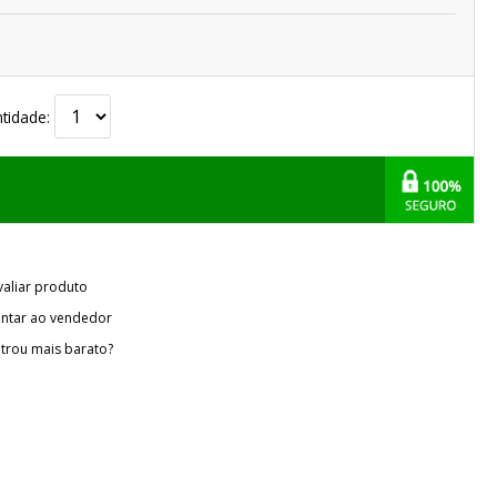
tidade:
valiar produto
ntar ao vendedor
trou mais barato?