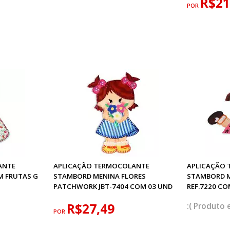
R$21
POR
ANTE
APLICAÇÃO TERMOCOLANTE
APLICAÇÃO
 FRUTAS G
STAMBORD MENINA FLORES
STAMBORD 
PATCHWORK JBT-7404 COM 03 UND
REF.7220 CO
R$27,49
POR