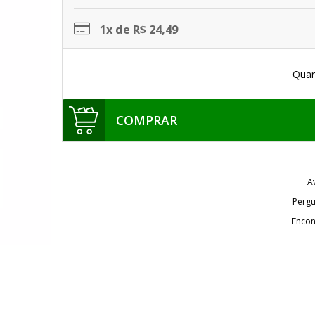
1x de R$ 24,49
Quan
COMPRAR
A
Pergu
Encon