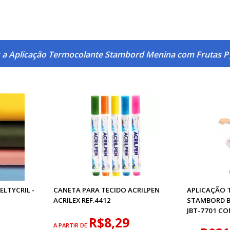
s a Aplicação Termocolante Stambord Menina com Frutas P
ELTYCRIL -
CANETA PARA TECIDO ACRILPEN
APLICAÇÃO
ACRILEX REF.4412
STAMBORD B
JBT-7701 CO
R$8,29
A PARTIR DE