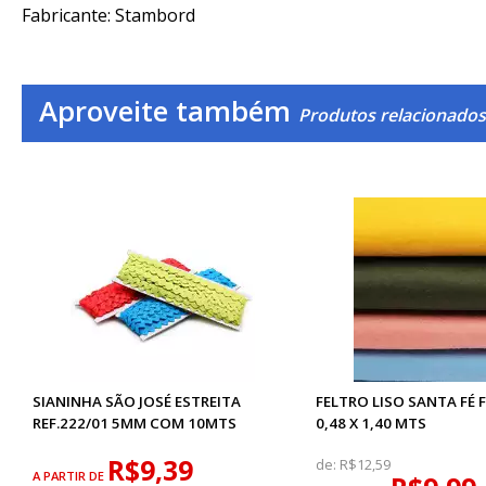
Fabricante: Stambord
Aproveite também
Produtos relacionado
SIANINHA SÃO JOSÉ ESTREITA
FELTRO LISO SANTA FÉ F
REF.222/01 5MM COM 10MTS
0,48 X 1,40 MTS
R$9,39
de:
R$12,59
A PARTIR DE