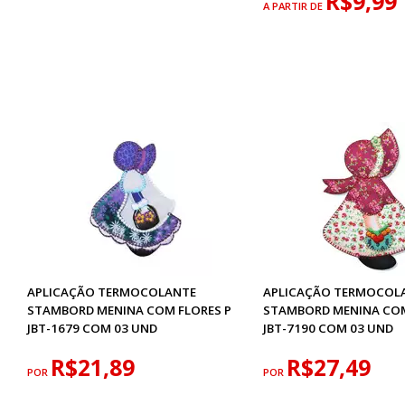
R$9,99
A PARTIR DE
APLICAÇÃO TERMOCOLANTE
APLICAÇÃO TERMOCOL
STAMBORD MENINA COM FLORES P
STAMBORD MENINA COM
JBT-1679 COM 03 UND
JBT-7190 COM 03 UND
R$21,89
R$27,49
POR
POR