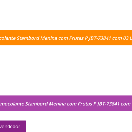
colante Stambord Menina com Frutas P JBT-73841 com 03 
rmocolante Stambord Menina com Frutas P JBT-73841 com
 vendedor