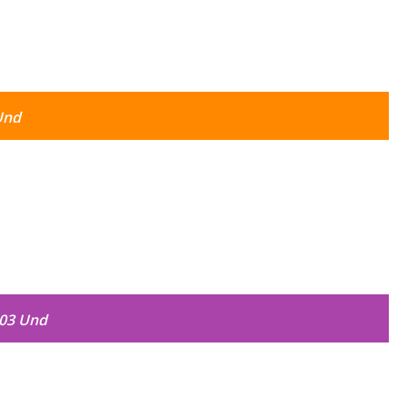
Und
 03 Und