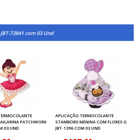
 JBT-73841 com 03 Und
 TERMOCOLANTE
APLICAÇÃO TERMOCOLANTE
AILARINA PATCHWORK
STAMBORD MENINA COM FLORES G
M 03 UND
JBT-1396 COM 03 UND