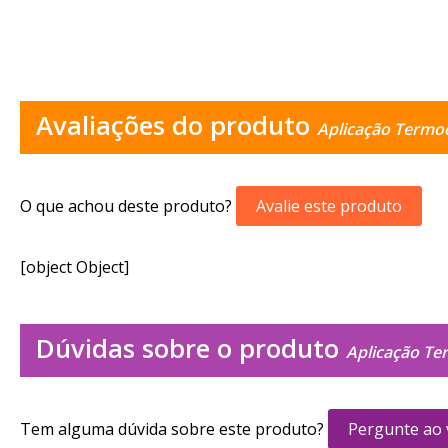
Avaliações do produto
Aplicação Termo
O que achou deste produto?
Avalie este produto
[object Object]
Dúvidas sobre o produto
Aplicação Te
Tem alguma dúvida sobre este produto?
Pergunte ao