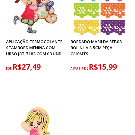
APLICAÇÃO TERMOCOLANTE
BORDADO MARILDA REF.03
STAMBORD MENINA COM
BOLINHA 3,5CM PEÇA
URSO JBT-7183 COM 03 UND
C/10MTS
R$27,49
R$15,99
POR
A PARTIR DE