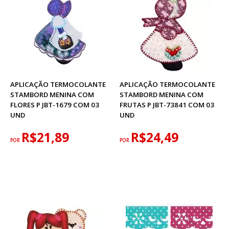
APLICAÇÃO TERMOCOLANTE
APLICAÇÃO TERMOCOLANTE
STAMBORD MENINA COM
STAMBORD MENINA COM
FLORES P JBT-1679 COM 03
FRUTAS P JBT-73841 COM 03
UND
UND
R$21,89
R$24,49
POR
POR