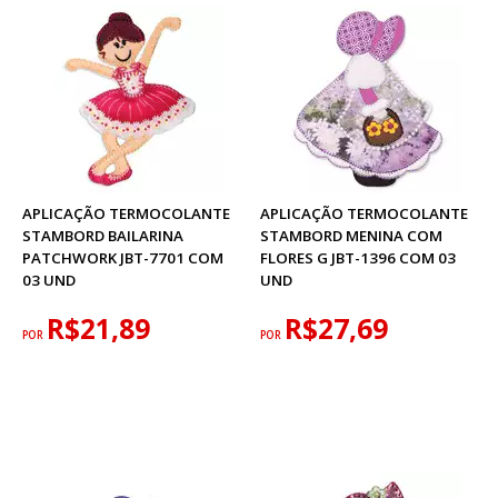
APLICAÇÃO TERMOCOLANTE
APLICAÇÃO TERMOCOLANTE
STAMBORD BAILARINA
STAMBORD MENINA COM
PATCHWORK JBT-7701 COM
FLORES G JBT-1396 COM 03
03 UND
UND
R$21,89
R$27,69
POR
POR