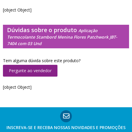
[object Object]
Dúvidas sobre o produto
Aplicação
Termocolante Stambord Menina Flores Patchwork JBT-
7404 com 03 Und
Tem alguma dúvida sobre este produto?
Pergunte ao vendedor
[object Object]
INSCREVA-SE E RECEBA NOSSAS
NOVIDADES E PROMOÇÕES