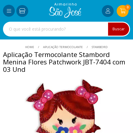
0
Buscar
HOME
APLICAÇÃO TERMOCOLANTE
STAMBORD
Aplicação Termocolante Stambord
Menina Flores Patchwork JBT-7404 com
03 Und