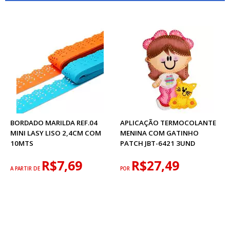
BORDADO MARILDA REF.04
APLICAÇÃO TERMOCOLANTE
MINI LASY LISO 2,4CM COM
MENINA COM GATINHO
10MTS
PATCH JBT-6421 3UND
R$7,69
R$27,49
A PARTIR DE
POR