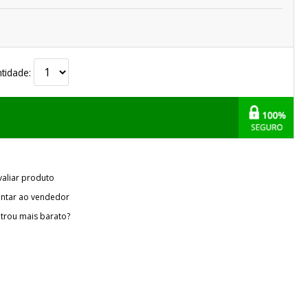
tidade:
valiar produto
ntar ao vendedor
trou mais barato?