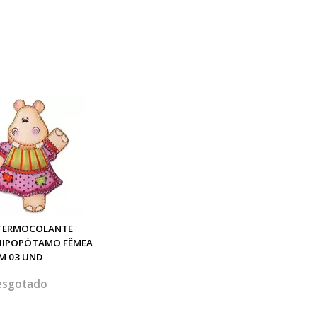
 TERMOCOLANTE
HIPOPÓTAMO FÊMEA
M 03 UND
esgotado