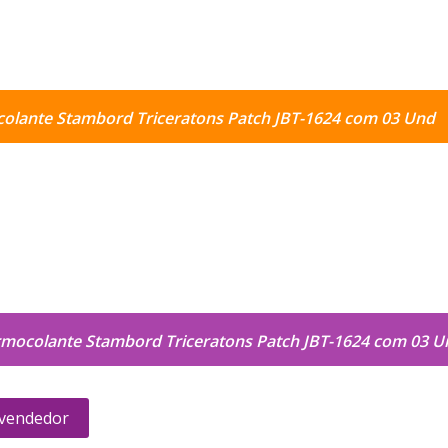
colante Stambord Triceratons Patch JBT-1624 com 03 Und
rmocolante Stambord Triceratons Patch JBT-1624 com 03 U
 vendedor