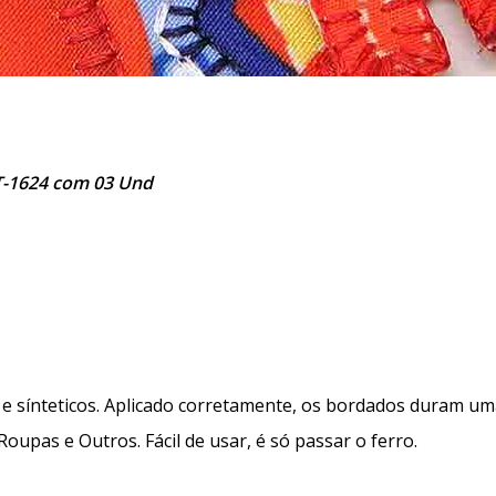
T-1624 com 03 Und
 sínteticos. Aplicado corretamente, os bordados duram uma 
Roupas e Outros. Fácil de usar, é só passar o ferro.