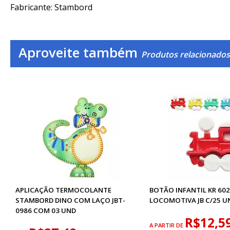
Fabricante: Stambord
Aproveite também
Produtos relacionados
APLICAÇÃO TERMOCOLANTE
BOTÃO INFANTIL KR 60
STAMBORD DINO COM LAÇO JBT-
LOCOMOTIVA JB C/25 U
0986 COM 03 UND
R$12,5
A PARTIR DE