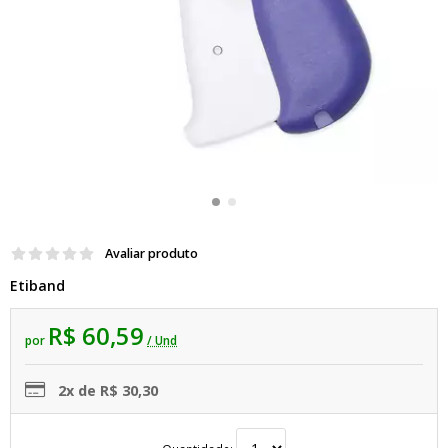
Avaliar produto
Etiband
R$ 60,59
por
/ Und
2x de R$ 30,30