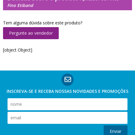
Fino Etiband
Tem alguma dúvida sobre este produto?
Pergunte ao vendedor
[object Object]
INSCREVA-SE E RECEBA NOSSAS
NOVIDADES E PROMOÇÕES
Enviar