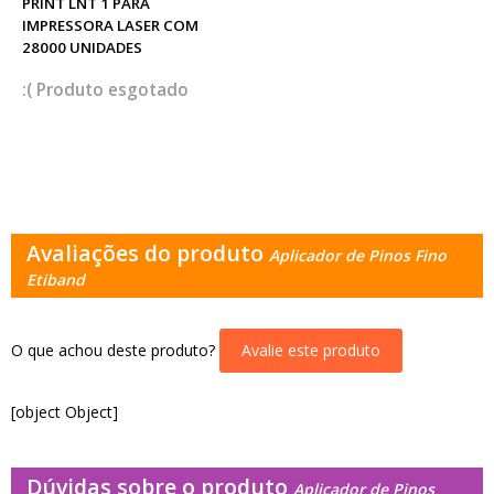
PRINT LNT 1 PARA
IMPRESSORA LASER COM
28000 UNIDADES
esgotado
Avaliações do produto
Aplicador de Pinos Fino
Etiband
O que achou deste produto?
Avalie este produto
[object Object]
Dúvidas sobre o produto
Aplicador de Pinos