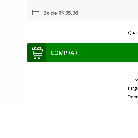
3x de R$ 35,76
Quan
COMPRAR
A
Pergu
Encon