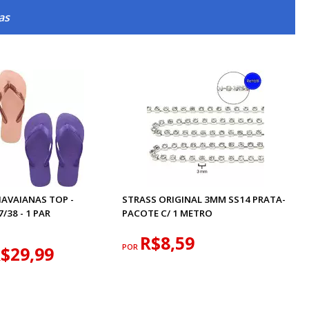
as
HAVAIANAS TOP -
STRASS ORIGINAL 3MM SS14 PRATA-
38 - 1 PAR
PACOTE C/ 1 METRO
R$8,59
POR
$29,99