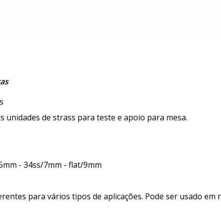
tas
s
 unidades de strass para teste e apoio para mesa.
/5mm - 34ss/7mm - flat/9mm
diferentes para vários tipos de aplicações. Pode ser usado em