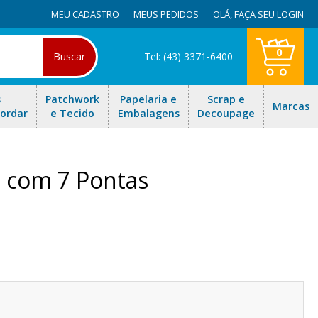
MEU CADASTRO
MEUS PEDIDOS
OLÁ,
FAÇA SEU LOGIN
0
Buscar
Tel: (43) 3371-6400
s
Patchwork
Papelaria e
Scrap e
Marcas
Bordar
e Tecido
Embalagens
Decoupage
t com 7 Pontas