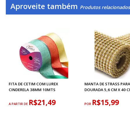
Aproveite também
Produtos relacionados
FITA DE CETIM COM LUREX
MANTA DE STRASS PARA
CINDERELA 38MM 10MTS
DOURADA 5,6 CM X 40 
R$21,49
R$15,99
A PARTIR DE
POR