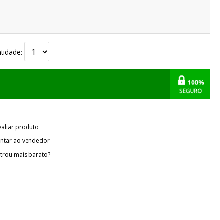
tidade:
valiar produto
ntar ao vendedor
trou mais barato?