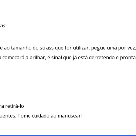
tas
e ao tamanho do strass que for utilizar, pegue uma por vez;
 comecará a brilhar, é sinal que já está derretendo e pronta
a retirá-lo
quentes. Tome cuidado ao manusear!