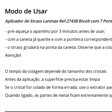
Modo de Usar
Aplicador de Strass Lanmax Ref.27438 Bivolt com 7 Pon
- pré-aqueça o aparelho por 3 minutos antes de usar;
- com a caneta já quente e com a ponteira correspondent
- o strass grudará na ponta da caneta. Observe que a cola
Atenção!
O tempo da colagem depende do tamanho dos cristais
Antes da aplicação, a superfície precisa estar limpa
Se o cristal for colado de forma errada, use o extrator par
Quando ligado, as partes de metal ficam extremamente 