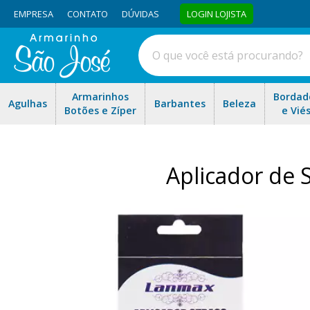
EMPRESA
CONTATO
DÚVIDAS
LOGIN LOJISTA
Armarinhos
Bordad
Agulhas
Barbantes
Beleza
Botões e Zíper
e Vié
Aplicador de 