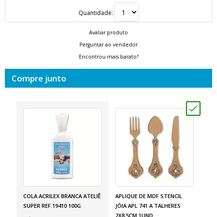
Quantidade:
Avaliar produto
Perguntar ao vendedor
Encontrou mais barato?
Compre junto
COLA ACRILEX BRANCA ATELIÊ
APLIQUE DE MDF STENCIL
SUPER REF.19410 100G
JÓIA APL 741 A TALHERES
2X8,5CM 1UND