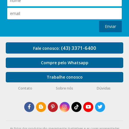
Enviar
(43) 3371-6400
Fale conosco:
Compre pelo Whatsapp
Trabalhe conosco
Contato
Sobre nós
Dúvidas
As fotos dos produtos são meramente ilustrativas e as cores apresentadas