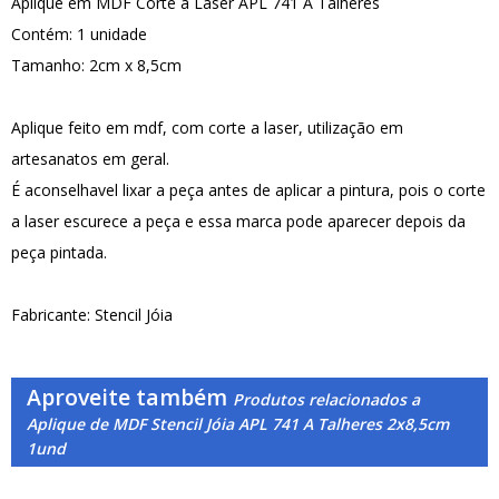
Aplique em MDF Corte a Laser APL 741 A Talheres
Contém: 1 unidade
Tamanho: 2cm x 8,5cm
Aplique feito em mdf, com corte a laser, utilização em
artesanatos em geral.
É aconselhavel lixar a peça antes de aplicar a pintura, pois o corte
a laser escurece a peça e essa marca pode aparecer depois da
peça pintada.
Fabricante: Stencil Jóia
Aproveite também
Produtos relacionados a
Aplique de MDF Stencil Jóia APL 741 A Talheres 2x8,5cm
1und