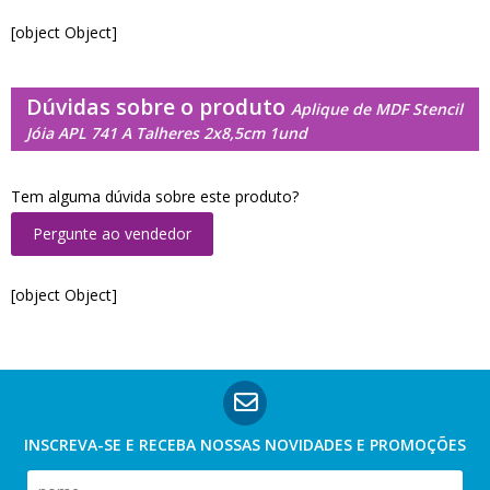
[object Object]
Dúvidas sobre o produto
Aplique de MDF Stencil
Jóia APL 741 A Talheres 2x8,5cm 1und
Tem alguma dúvida sobre este produto?
Pergunte ao vendedor
[object Object]
INSCREVA-SE E RECEBA NOSSAS
NOVIDADES E PROMOÇÕES