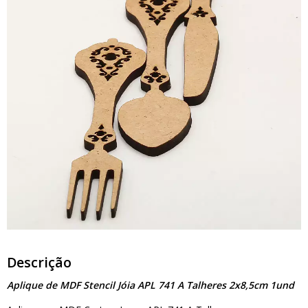
Descrição
Aplique de MDF Stencil Jóia APL 741 A Talheres 2x8,5cm 1und