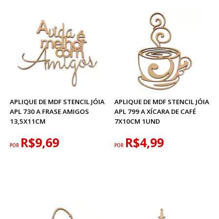
APLIQUE DE MDF STENCIL JÓIA
APLIQUE DE MDF STENCIL JÓIA
APL 730 A FRASE AMIGOS
APL 799 A XÍCARA DE CAFÉ
13,5X11CM
7X10CM 1UND
R$9,69
R$4,99
POR
POR