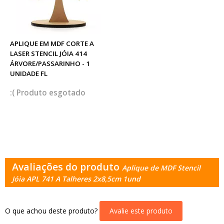
APLIQUE EM MDF CORTE A
LASER STENCIL JÓIA 414
ÁRVORE/PASSARINHO - 1
UNIDADE FL
esgotado
Avaliações do produto
Aplique de MDF Stencil
Jóia APL 741 A Talheres 2x8,5cm 1und
O que achou deste produto?
Avalie este produto