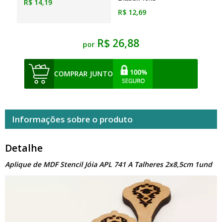
R$ 14,19
R$ 12,69
R$ 26,88
por
COMPRAR JUNTO
Informações sobre o produto
Detalhe
Aplique de MDF Stencil Jóia APL 741 A Talheres 2x8,5cm 1und