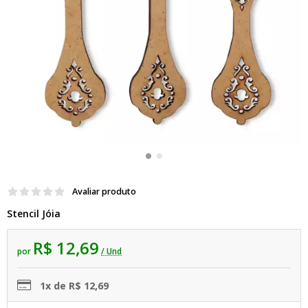
Avaliar produto
Stencil Jóia
R$ 12,69
por
/ Und
1x de R$ 12,69