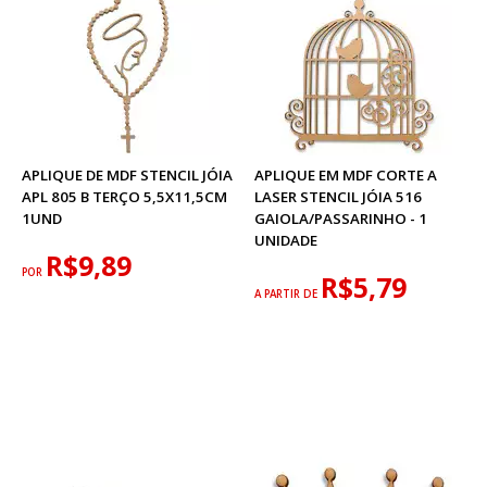
APLIQUE DE MDF STENCIL JÓIA
APLIQUE EM MDF CORTE A
APL 805 B TERÇO 5,5X11,5CM
LASER STENCIL JÓIA 516
1UND
GAIOLA/PASSARINHO - 1
UNIDADE
R$9,89
POR
R$5,79
A PARTIR DE