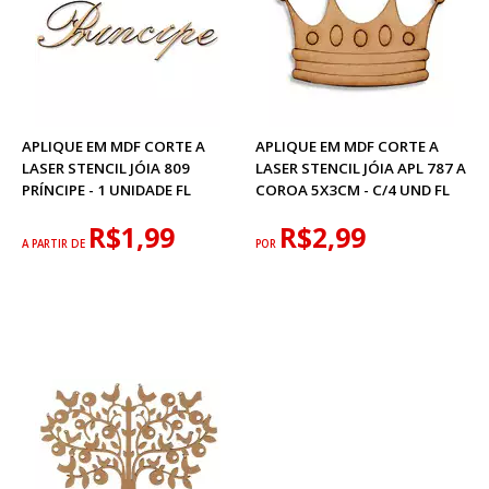
APLIQUE EM MDF CORTE A
APLIQUE EM MDF CORTE A
LASER STENCIL JÓIA 809
LASER STENCIL JÓIA APL 787 A
PRÍNCIPE - 1 UNIDADE FL
COROA 5X3CM - C/4 UND FL
R$1,99
R$2,99
A PARTIR DE
POR