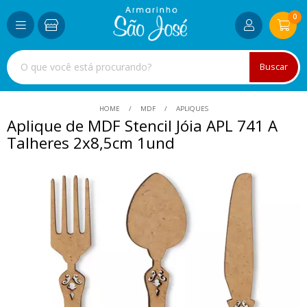
0
Buscar
HOME
MDF
APLIQUES
Aplique de MDF Stencil Jóia APL 741 A
Talheres 2x8,5cm 1und