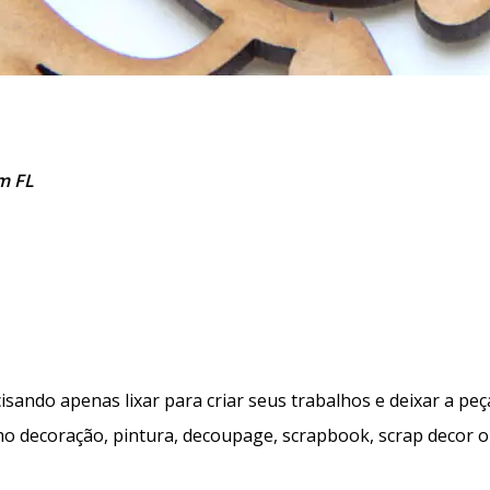
m FL
ando apenas lixar para criar seus trabalhos e deixar a peça
omo decoração, pintura, decoupage, scrapbook, scrap decor