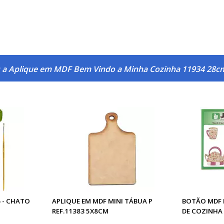
s a Aplique em MDF Bem Vindo a Minha Cozinha 11934 28c
 - CHATO
APLIQUE EM MDF MINI TÁBUA P
BOTÃO MDF
REF.11383 5X8CM
DE COZINHA -