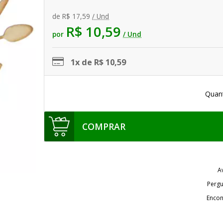
de
R$ 17,59
/ Und
R$ 10,59
por
/ Und
1x de R$ 10,59
Quan
COMPRAR
A
Pergu
Encon