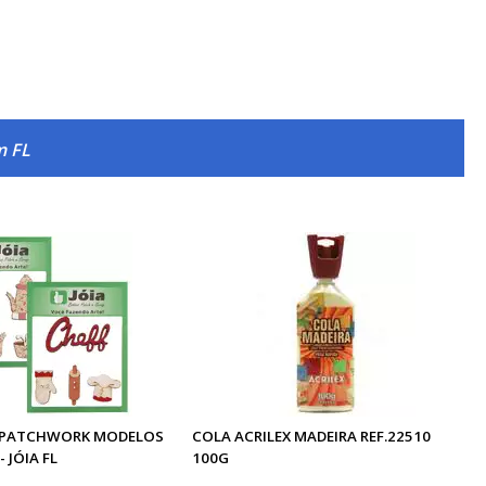
m FL
 PATCHWORK MODELOS
COLA ACRILEX MADEIRA REF.22510
 JÓIA FL
100G