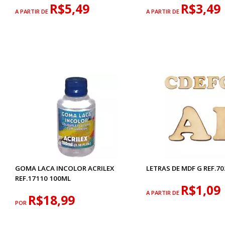
R$5,49
R$3,49
A PARTIR DE
A PARTIR DE
GOMA LACA INCOLOR ACRILEX
LETRAS DE MDF G REF.70
REF.17110 100ML
R$1,09
A PARTIR DE
R$18,99
POR