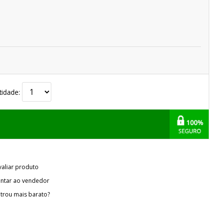
tidade:
valiar produto
ntar ao vendedor
trou mais barato?