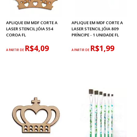
APLIQUE EM MDF CORTE A
APLIQUE EM MDF CORTE A
LASER STENCIL JÓIA 554
LASER STENCIL JÓIA 809
COROA FL
PRÍNCIPE - 1 UNIDADE FL
R$4,09
R$1,99
A PARTIR DE
A PARTIR DE