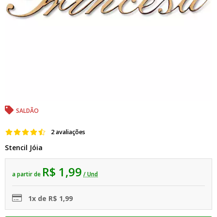
SALDÃO
2 avaliações
Stencil Jóia
R$ 1,99
a partir de
/ Und
1x de R$ 1,99