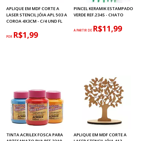
APLIQUE EM MDF CORTE A
PINCEL KERAMIK ESTAMPADO
LASER STENCIL JÓIA APL 503 A
VERDE REF.234S - CHATO
COROA 4X3CM - C/4 UND FL
R$11,99
A PARTIR DE
R$1,99
POR
TINTA ACRILEX FOSCA PARA
APLIQUE EM MDF CORTE A