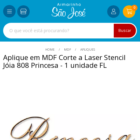
0
Buscar
HOME
MDF
APLIQUES
Aplique em MDF Corte a Laser Stencil
Jóia 808 Princesa - 1 unidade FL