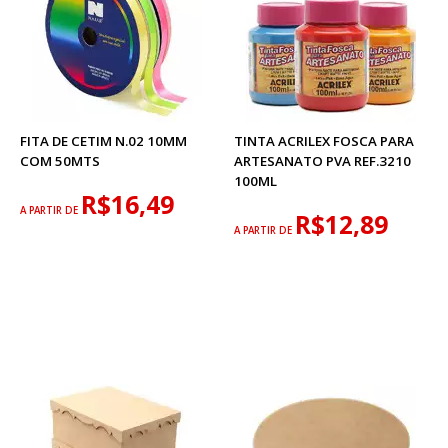
FITA DE CETIM N.02 10MM
TINTA ACRILEX FOSCA PARA
COM 50MTS
ARTESANATO PVA REF.3210
100ML
R$16,49
A PARTIR DE
R$12,89
A PARTIR DE