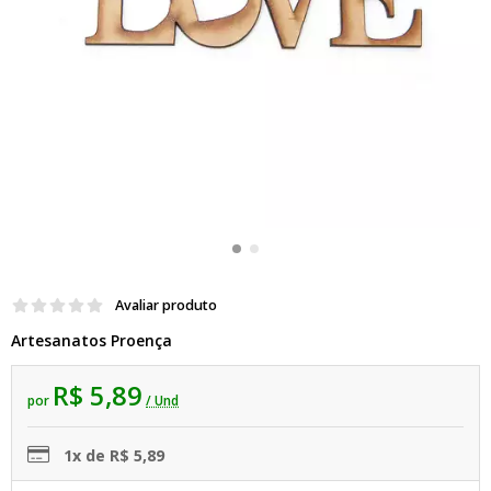
Avaliar produto
Artesanatos Proença
R$ 5,89
por
/ Und
1x de R$ 5,89