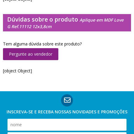
Dúvidas sobre o produto
Aplique em MDF Love
G Ref.11112 12x3,8cm
Tem alguma dúvida sobre este produto?
Pergunte ao vendedor
[object Object]
INSCREVA-SE E RECEBA NOSSAS
NOVIDADES E PROMOÇÕES