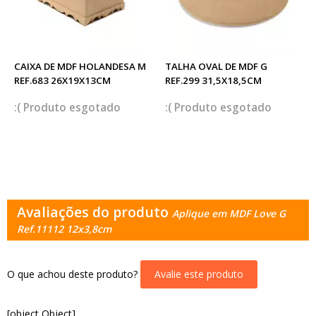
CAIXA DE MDF HOLANDESA M
TALHA OVAL DE MDF G
REF.683 26X19X13CM
REF.299 31,5X18,5CM
esgotado
esgotado
Avaliações do produto
Aplique em MDF Love G
Ref.11112 12x3,8cm
O que achou deste produto?
Avalie este produto
[object Object]