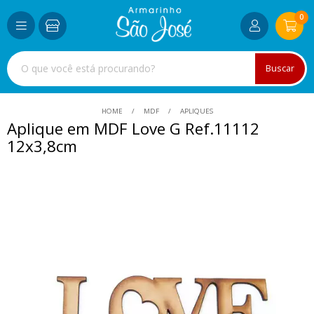
0
Buscar
HOME
MDF
APLIQUES
Aplique em MDF Love G Ref.11112
12x3,8cm