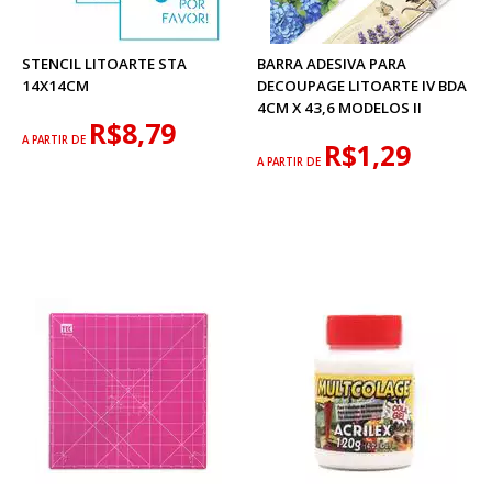
STENCIL LITOARTE STA
BARRA ADESIVA PARA
14X14CM
DECOUPAGE LITOARTE IV BDA
4CM X 43,6 MODELOS II
R$8,79
A PARTIR DE
R$1,29
A PARTIR DE