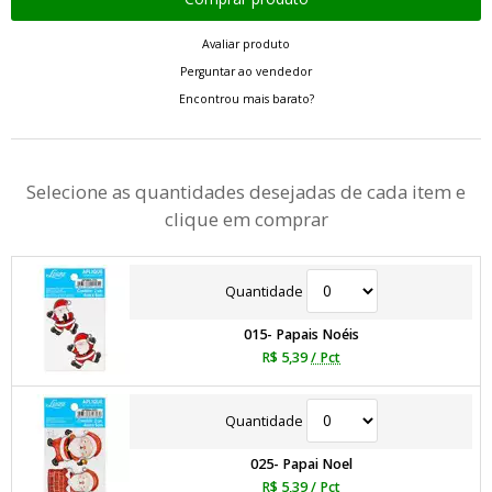
Avaliar produto
Perguntar ao vendedor
Encontrou mais barato?
Selecione as quantidades desejadas de cada item e
clique em comprar
Quantidade
015- Papais Noéis
R$ 5,39
/ Pct
Quantidade
025- Papai Noel
R$ 5,39
/ Pct