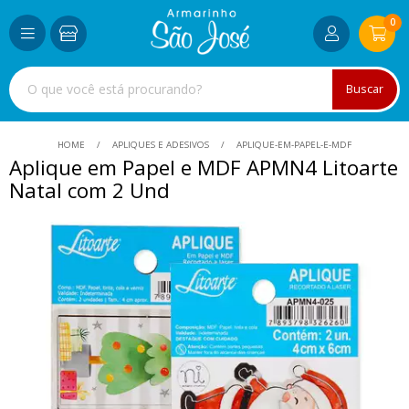
0
Buscar
HOME
APLIQUES E ADESIVOS
APLIQUE-EM-PAPEL-E-MDF
Aplique em Papel e MDF APMN4 Litoarte
Natal com 2 Und