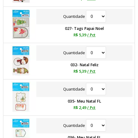
Quantidade
027- Tags Papai Noel
R$ 5,39
/ Pct
Quantidade
032- Natal Feliz
R$ 5,39
/ Pct
Quantidade
035- Meu Natal FL
R$ 2,49
/ Pct
Quantidade
036- Meu Natal FL