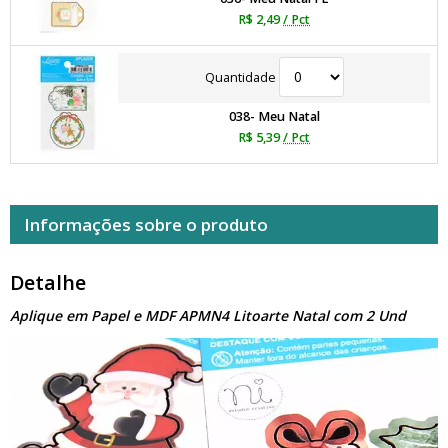
R$ 2,49
/ Pct
Quantidade
038- Meu Natal
R$ 5,39
/ Pct
Informações sobre o produto
Detalhe
Aplique em Papel e MDF APMN4 Litoarte Natal com 2 Und