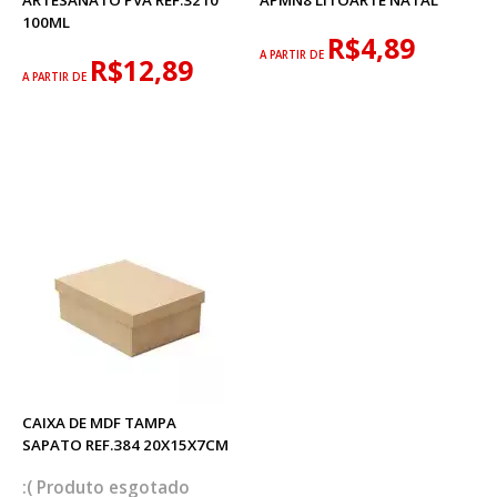
ARTESANATO PVA REF.3210
APMN8 LITOARTE NATAL
100ML
R$4,89
A PARTIR DE
R$12,89
A PARTIR DE
CAIXA DE MDF TAMPA
SAPATO REF.384 20X15X7CM
esgotado