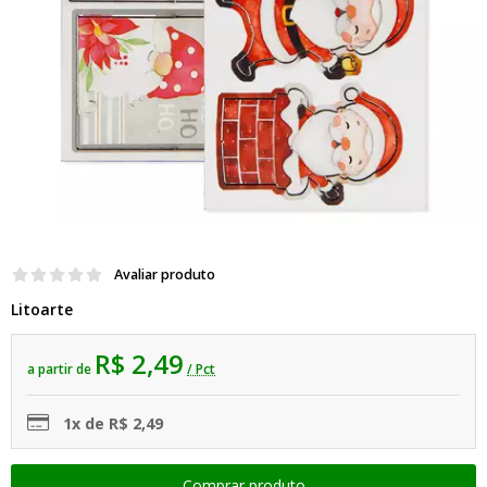
Avaliar produto
Litoarte
R$ 2,49
a partir de
/ Pct
1x de R$ 2,49