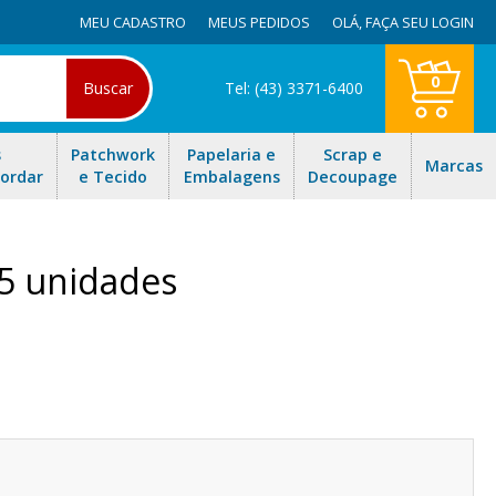
MEU CADASTRO
MEUS PEDIDOS
OLÁ,
FAÇA SEU LOGIN
0
Buscar
Tel: (43) 3371-6400
s
Patchwork
Papelaria e
Scrap e
Marcas
Bordar
e Tecido
Embalagens
Decoupage
/5 unidades