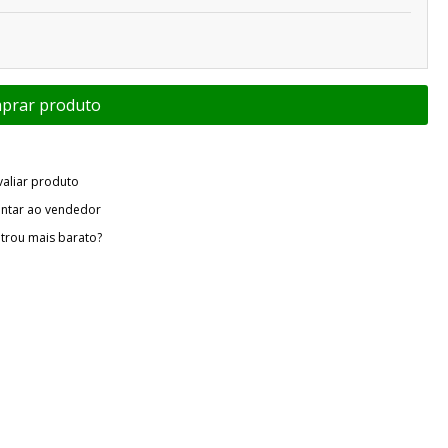
valiar produto
ntar ao vendedor
trou mais barato?