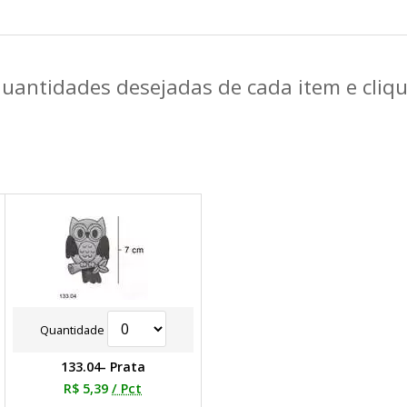
quantidades desejadas de cada item e cli
Quantidade
133.04- Prata
R$ 5,39
/ Pct