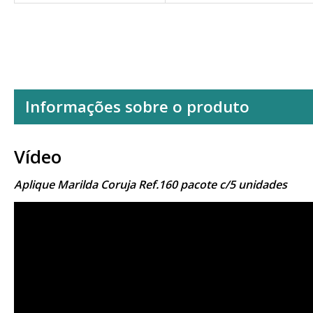
Informações sobre o produto
Vídeo
Aplique Marilda Coruja Ref.160 pacote c/5 unidades