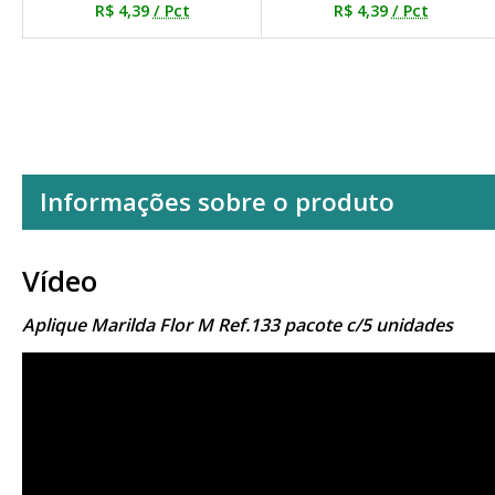
R$ 4,39
/ Pct
R$ 4,39
/ Pct
Informações sobre o produto
Vídeo
Aplique Marilda Flor M Ref.133 pacote c/5 unidades