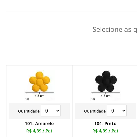
Selecione as 
Quantidade
Quantidade
101- Amarelo
104- Preto
R$ 4,39
/ Pct
R$ 4,39
/ Pct