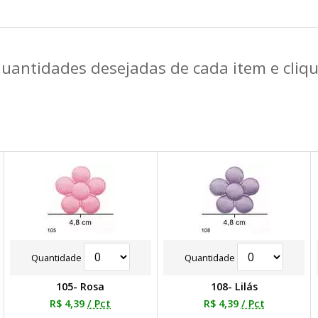
quantidades desejadas de cada item e cli
Quantidade
Quantidade
105- Rosa
108- Lilás
R$ 4,39
/ Pct
R$ 4,39
/ Pct