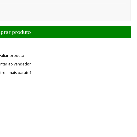
valiar produto
ntar ao vendedor
trou mais barato?