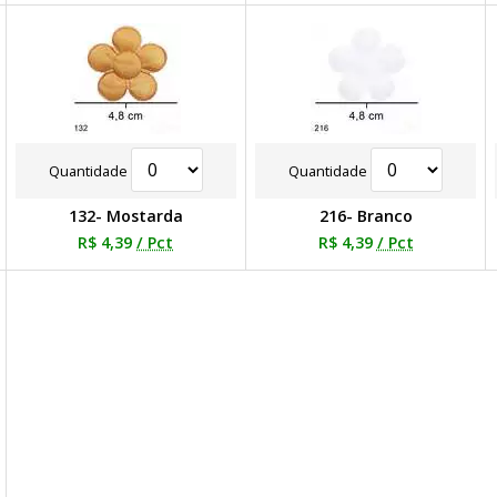
Quantidade
Quantidade
132- Mostarda
216- Branco
R$ 4,39
/ Pct
R$ 4,39
/ Pct