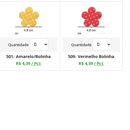
Quantidade
Quantidade
501- Amarelo/Bolinha
509- Vermelho Bolinha
R$ 4,39
/ Pct
R$ 4,39
/ Pct