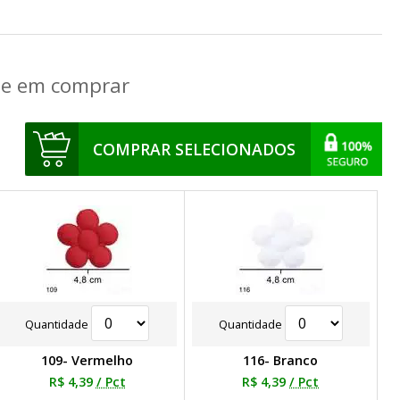
que em comprar
COMPRAR SELECIONADOS
Quantidade
Quantidade
109- Vermelho
116- Branco
R$ 4,39
/ Pct
R$ 4,39
/ Pct