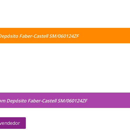
epósito Faber-Castell SM/060124ZF
m Depósito Faber-Castell SM/060124ZF
 vendedor