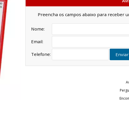
Avi
Preencha os campos abaixo para receber um 
Nome:
Email:
Telefone:
Enviar
A
Pergu
Encon