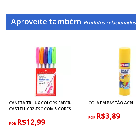
Aproveite também
Produtos relacionados
CANETA TRILUX COLORS FABER-
COLA EM BASTÃO ACRIL
CASTELL 032-ESC COM 5 CORES
R$3,89
POR
R$12,99
POR