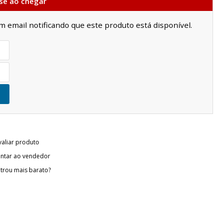
se ao chegar
email notificando que este produto está disponível.
valiar produto
ntar ao vendedor
trou mais barato?