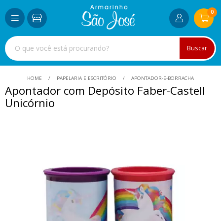
0
Buscar
HOME
PAPELARIA E ESCRITÓRIO
APONTADOR-E-BORRACHA
Apontador com Depósito Faber-Castell
Unicórnio