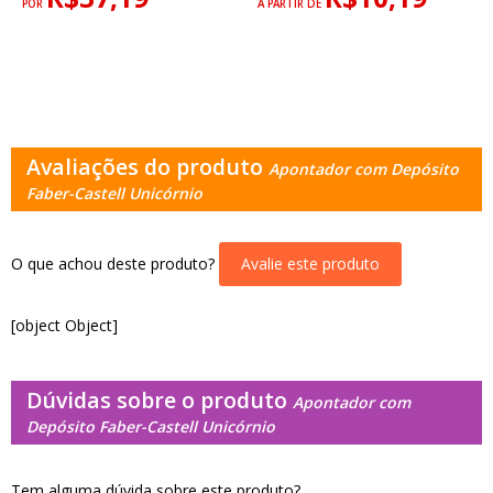
POR
A PARTIR DE
Avaliações do produto
Apontador com Depósito
Faber-Castell Unicórnio
O que achou deste produto?
Avalie este produto
[object Object]
Dúvidas sobre o produto
Apontador com
Depósito Faber-Castell Unicórnio
Tem alguma dúvida sobre este produto?