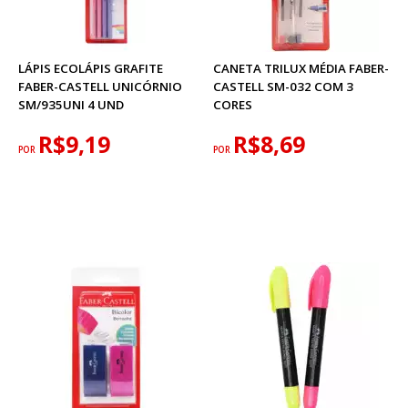
LÁPIS ECOLÁPIS GRAFITE
CANETA TRILUX MÉDIA FABER-
FABER-CASTELL UNICÓRNIO
CASTELL SM-032 COM 3
SM/935UNI 4 UND
CORES
R$9,19
R$8,69
POR
POR