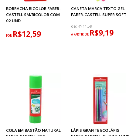
BORRACHA BICOLOR FABER-
CANETA MARCA TEXTO GEL
CASTELL SM/BICOLOR COM
FABER-CASTELL SUPER SOFT
02 UND
de:
R$11,59
R$9,19
R$12,59
A PARTIR DE
POR
COLA EM BASTÃO NATURAL
LÁPIS GRAFITE ECOLÁPIS