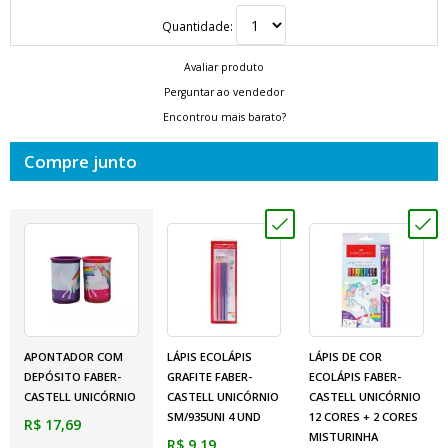
Quantidade:
Avaliar produto
Perguntar ao vendedor
Encontrou mais barato?
Compre junto
APONTADOR COM
LÁPIS ECOLÁPIS
LÁPIS DE COR
DEPÓSITO FABER-
GRAFITE FABER-
ECOLÁPIS FABER-
CASTELL UNICÓRNIO
CASTELL UNICÓRNIO
CASTELL UNICÓRNIO
SM/935UNI 4 UND
12 CORES + 2 CORES
R$ 17,69
MISTURINHA
R$ 9,19