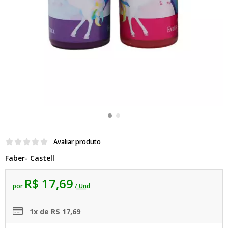
Avaliar produto
Faber- Castell
R$ 17,69
por
/ Und
1x de R$ 17,69