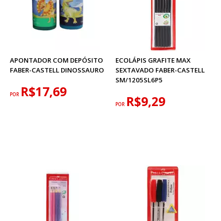
APONTADOR COM DEPÓSITO
ECOLÁPIS GRAFITE MAX
FABER-CASTELL DINOSSAURO
SEXTAVADO FABER-CASTELL
SM/1205SL6P5
R$17,69
POR
R$9,29
POR