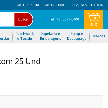
MEU CADASTRO
MEUS PEDIDOS
OLÁ,
FAÇA SEU LOGIN
0
Buscar
Tel: (43) 3371-6400
s
Patchwork
Papelaria e
Scrap e
Marcas
Bordar
e Tecido
Embalagens
Decoupage
 com 25 Und