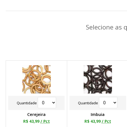
Selecione as 
Quantidade
Quantidade
Cerejeira
Imbuia
R$ 43,99
/ Pct
R$ 43,99
/ Pct