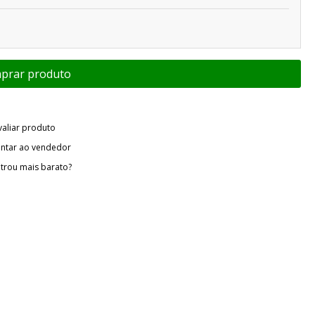
valiar produto
ntar ao vendedor
trou mais barato?