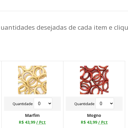
quantidades desejadas de cada item e cli
Quantidade
Quantidade
Marfim
Mogno
R$ 43,99
/ Pct
R$ 43,99
/ Pct