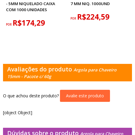
- 5MM NIQUELADO CAIXA
7 MM NIQ. 1000UND
COM 1000 UNIDADES
R$224,59
POR
R$174,29
POR
Avaliações do produto
Argola para Chaveiro
15mm - Pacote c/ 60g
O que achou deste produto?
Avalie este produto
[object Object]
Dúvidas sobre o produto
Argola para Chaveiro