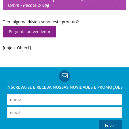
15mm - Pacote c/ 60g
Tem alguma dúvida sobre este produto?
Pergunte ao vendedor
[object Object]
INSCREVA-SE E RECEBA NOSSAS
NOVIDADES E PROMOÇÕES
Enviar