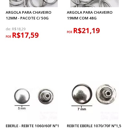
ARGOLA PARA CHAVEIRO
ARGOLA PARA CHAVEIRO
12MM - PACOTE C/ 50G
19MM COM 48G
R$21,19
de:
R$18,29
R$17,59
POR
POR
EBERLE - REBITE 1060/60F Nº1
REBITE EBERLE 1070/70F Nº1,5