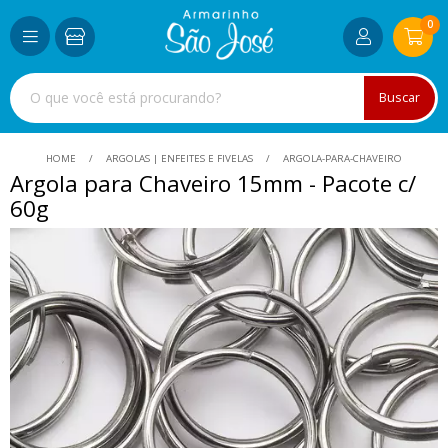
0
Buscar
HOME
ARGOLAS | ENFEITES E FIVELAS
ARGOLA-PARA-CHAVEIRO
Argola para Chaveiro 15mm - Pacote c/
60g