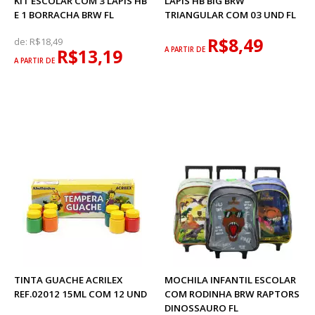
KIT ESCOLAR COM 3 LÁPIS HB
LÁPIS HB BIG BRW
E 1 BORRACHA BRW FL
TRIANGULAR COM 03 UND FL
R$8,49
de:
R$18,49
R$13,19
A PARTIR DE
A PARTIR DE
TINTA GUACHE ACRILEX
MOCHILA INFANTIL ESCOLAR
REF.02012 15ML COM 12 UND
COM RODINHA BRW RAPTORS
DINOSSAURO FL