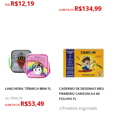
R$12,19
POR
R$134,99
A PARTIR DE
LANCHEIRA TÉRMICA BRW FL
CADERNO DE DESENHO MEU
PRIMEIRO CANSON A4 40
de:
R$66,99
FOLHAS FL
R$53,49
A PARTIR DE
esgotado