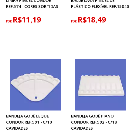
LIMPA PINCEL CONDOR
BALDE LAVA PINCEL DE
REF.574 - CORES SORTIDAS
PLÁSTICO FLEXÍVEL REF.15040
R$11,19
R$18,49
POR
POR
BANDEJA GODÊ LEQUE
BANDEJA GODÊ PIANO
CONDOR REF.591 - C/10
CONDOR REF.592 - C/18
CAVIDADES
CAVIDADES