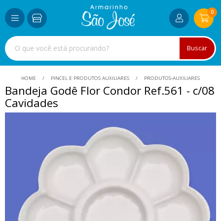
0
Buscar
HOME
PINCEL E PRODUTOS AUXILIARES
PRODUTOS-AUXILIARES
Bandeja Godê Flor Condor Ref.561 - c/08
Cavidades