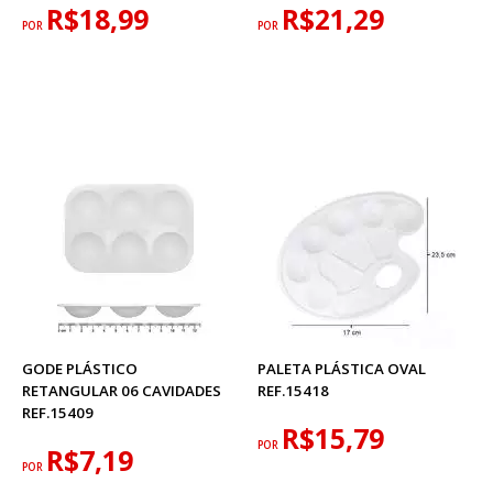
R$18,99
R$21,29
POR
POR
GODE PLÁSTICO
PALETA PLÁSTICA OVAL
RETANGULAR 06 CAVIDADES
REF.15418
REF.15409
R$15,79
POR
R$7,19
POR