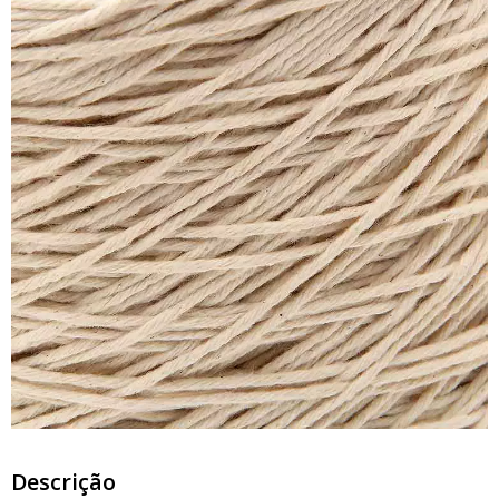
Descrição