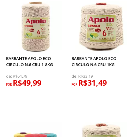
BARBANTE APOLO ECO
BARBANTE APOLO ECO
CIRCULO N.6 CRU 1,8KG
CIRCULO N.6 CRU 1KG
de:
R$51,79
de:
R$33,19
R$49,99
R$31,49
POR
POR