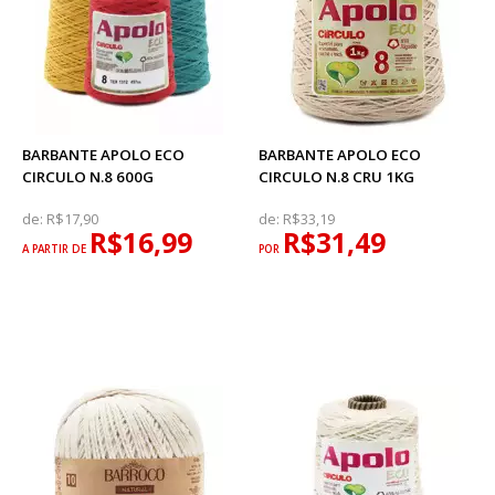
BARBANTE APOLO ECO
BARBANTE APOLO ECO
CIRCULO N.8 600G
CIRCULO N.8 CRU 1KG
de:
R$17,90
de:
R$33,19
R$16,99
R$31,49
A PARTIR DE
POR