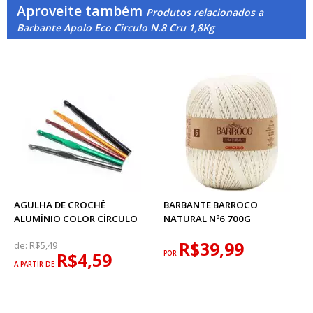
Aproveite também
Produtos relacionados a
Barbante Apolo Eco Circulo N.8 Cru 1,8Kg
AGULHA DE CROCHÊ
BARBANTE BARROCO
ALUMÍNIO COLOR CÍRCULO
NATURAL Nº6 700G
R$39,99
de:
R$5,49
R$4,59
POR
A PARTIR DE