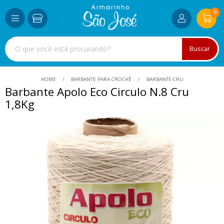
0
Buscar
HOME
BARBANTE PARA CROCHÊ
BARBANTE-CRU
Barbante Apolo Eco Circulo N.8 Cru
1,8Kg