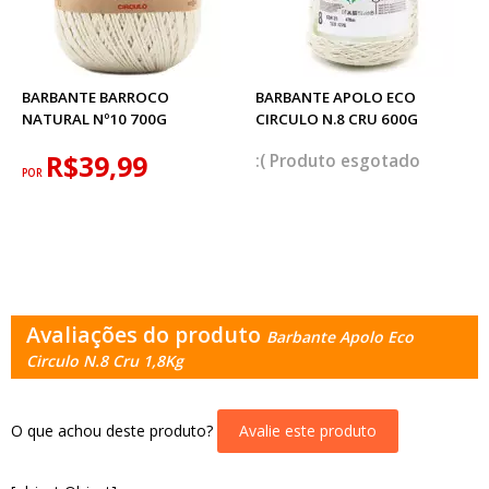
BARBANTE BARROCO
BARBANTE APOLO ECO
NATURAL Nº10 700G
CIRCULO N.8 CRU 600G
R$39,99
esgotado
POR
Avaliações do produto
Barbante Apolo Eco
Circulo N.8 Cru 1,8Kg
O que achou deste produto?
Avalie este produto