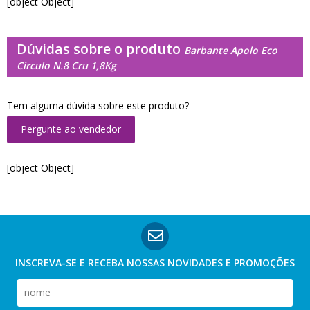
[object Object]
Dúvidas sobre o produto
Barbante Apolo Eco
Circulo N.8 Cru 1,8Kg
Tem alguma dúvida sobre este produto?
Pergunte ao vendedor
[object Object]
INSCREVA-SE E RECEBA NOSSAS
NOVIDADES E PROMOÇÕES