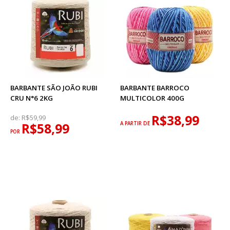
BARBANTE SÃO JOÃO RUBI
BARBANTE BARROCO
CRU N°6 2KG
MULTICOLOR 400G
R$38,99
de:
R$59,99
R$58,99
A PARTIR DE
POR