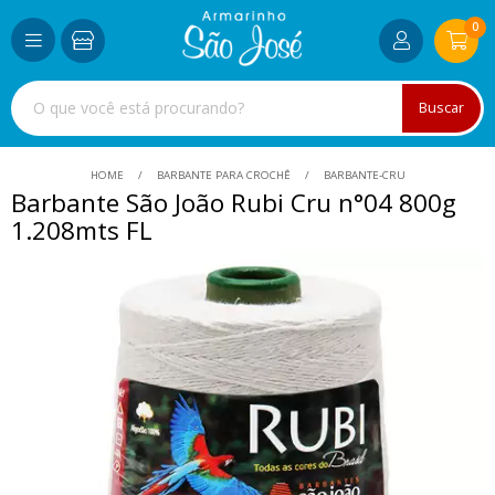
0
Buscar
HOME
BARBANTE PARA CROCHÊ
BARBANTE-CRU
Barbante São João Rubi Cru n°04 800g
1.208mts FL