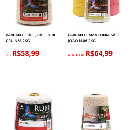
BARBANTE SÃO JOÃO RUBI
BARBANTE AMAZÔNIA SÃO
CRU N°8 2KG
JOÃO N.06 2KG
R$58,99
R$64,99
POR
A PARTIR DE