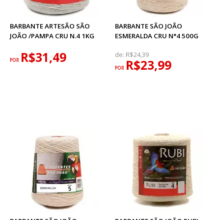
BARBANTE ARTESÃO SÃO
BARBANTE SÃO JOÃO
JOÃO /PAMPA CRU N.4 1KG
ESMERALDA CRU N°4 500G
R$31,49
de:
R$24,39
POR
R$23,99
POR