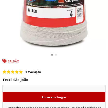
SALDÃO
1 avaliação
Textil São João
Avise ao chegar
Preencha os campos abaixo para receber um email notificando