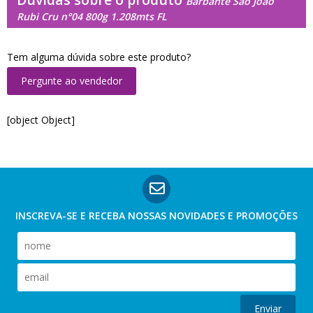
Barbante São João
Rubi Cru n°04 800g 1.208mts FL
Tem alguma dúvida sobre este produto?
Pergunte ao vendedor
[object Object]
INSCREVA-SE E RECEBA NOSSAS
NOVIDADES E PROMOÇÕES
Enviar