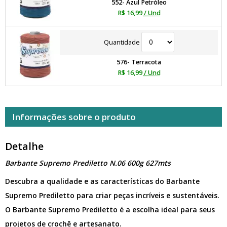
552- Azul Petróleo
R$ 16,99
/ Und
Quantidade
576- Terracota
R$ 16,99
/ Und
Informações sobre o produto
Detalhe
Barbante Supremo Prediletto N.06 600g 627mts
Descubra a qualidade e as características do Barbante
Supremo Prediletto para criar peças incríveis e sustentáveis.
O Barbante Supremo Prediletto é a escolha ideal para seus
projetos de crochê e artesanato.