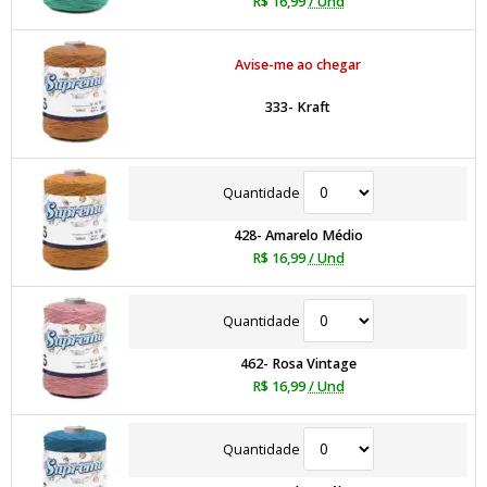
R$ 16,99
/ Und
Avise-me ao chegar
333- Kraft
Quantidade
428- Amarelo Médio
R$ 16,99
/ Und
Quantidade
462- Rosa Vintage
R$ 16,99
/ Und
Quantidade