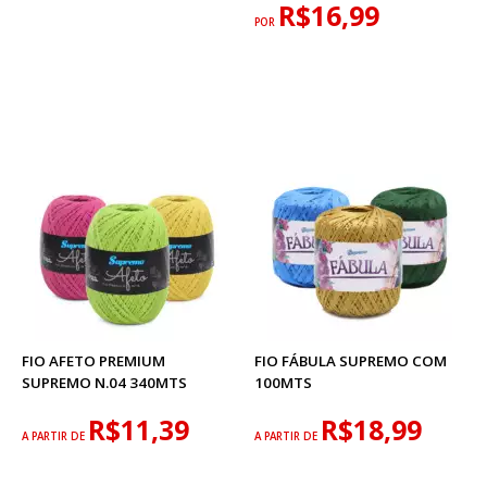
R$16,99
POR
FIO AFETO PREMIUM
FIO FÁBULA SUPREMO COM
SUPREMO N.04 340MTS
100MTS
R$11,39
R$18,99
A PARTIR DE
A PARTIR DE