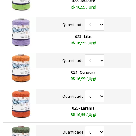
022- Abacate
R$ 16,99
/ Und
Quantidade
023- Lilás
R$ 16,99
/ Und
Quantidade
024- Cenoura
R$ 16,99
/ Und
Quantidade
025- Laranja
R$ 16,99
/ Und
Quantidade