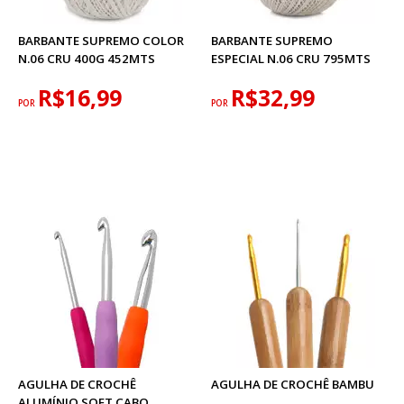
BARBANTE SUPREMO COLOR
BARBANTE SUPREMO
N.06 CRU 400G 452MTS
ESPECIAL N.06 CRU 795MTS
R$16,99
R$32,99
POR
POR
AGULHA DE CROCHÊ
AGULHA DE CROCHÊ BAMBU
ALUMÍNIO SOFT CABO