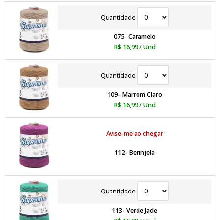
Quantidade
075- Caramelo
R$ 16,99
/ Und
Quantidade
109- Marrom Claro
R$ 16,99
/ Und
Avise-me ao chegar
112- Berinjela
Quantidade
113- Verde Jade