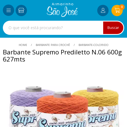
0
Buscar
HOME
BARBANTE PARA CROCHÊ
BARBANTE-COLORIDO
Barbante Supremo Prediletto N.06 600g
627mts