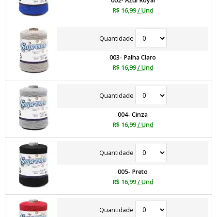
002- Azul Royal
R$ 16,99
/ Und
Quantidade
003- Palha Claro
R$ 16,99
/ Und
Quantidade
004- Cinza
R$ 16,99
/ Und
Quantidade
005- Preto
R$ 16,99
/ Und
Quantidade