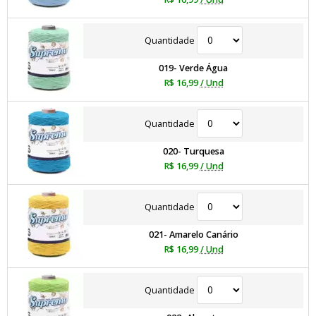
Quantidade
019- Verde Água
R$ 16,99
/ Und
Quantidade
020- Turquesa
R$ 16,99
/ Und
Quantidade
021- Amarelo Canário
R$ 16,99
/ Und
Quantidade