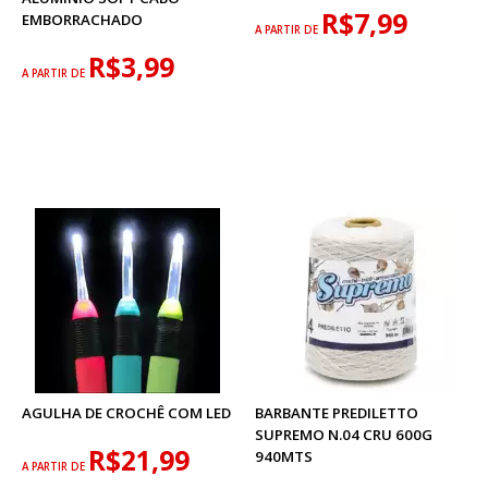
R$7,99
EMBORRACHADO
A PARTIR DE
R$3,99
A PARTIR DE
AGULHA DE CROCHÊ COM LED
BARBANTE PREDILETTO
SUPREMO N.04 CRU 600G
R$21,99
940MTS
A PARTIR DE