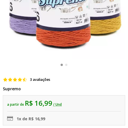
3 avaliações
Supremo
R$ 16,99
a partir de
/ Und
1x de R$ 16,99