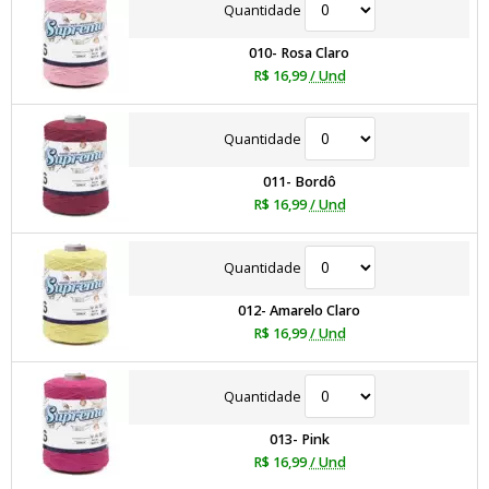
Quantidade
010- Rosa Claro
R$ 16,99
/ Und
Quantidade
011- Bordô
R$ 16,99
/ Und
Quantidade
012- Amarelo Claro
R$ 16,99
/ Und
Quantidade
013- Pink
R$ 16,99
/ Und