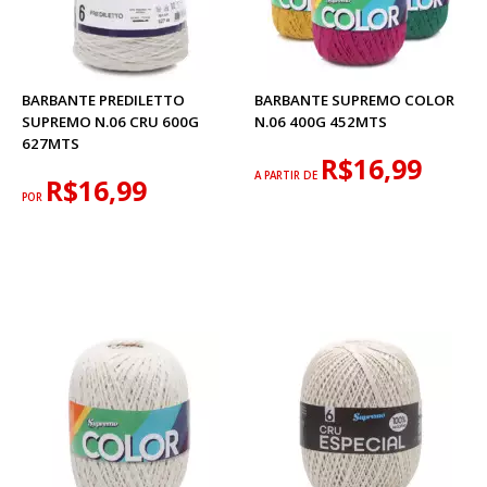
BARBANTE PREDILETTO
BARBANTE SUPREMO COLOR
SUPREMO N.06 CRU 600G
N.06 400G 452MTS
627MTS
R$16,99
A PARTIR DE
R$16,99
POR