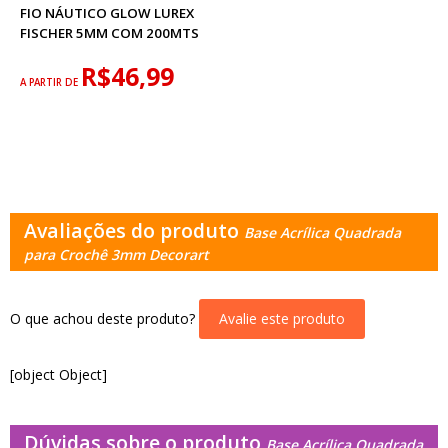
FIO NÁUTICO GLOW LUREX
FISCHER 5MM COM 200MTS
R$46,99
A PARTIR DE
Avaliações do produto
Base Acrílica Quadrada
para Crochê 3mm Decorart
O que achou deste produto?
Avalie este produto
[object Object]
Dúvidas sobre o produto
Base Acrílica Quadrada