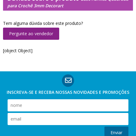
para Crochê 3mm Decorart
Tem alguma dúvida sobre este produto?
Pergunte ao vendedor
[object Object]
INSCREVA-SE E RECEBA NOSSAS
NOVIDADES E PROMOÇÕES
Enviar