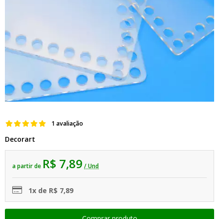
1 avaliação
Decorart
R$ 7,89
a partir de
/ Und
1x de R$ 7,89