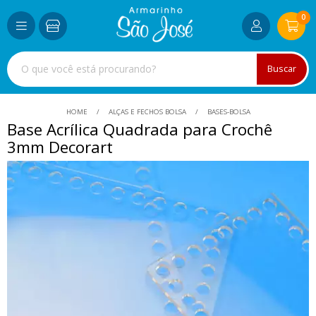
0
Buscar
HOME
ALÇAS E FECHOS BOLSA
BASES-BOLSA
Base Acrílica Quadrada para Crochê
3mm Decorart