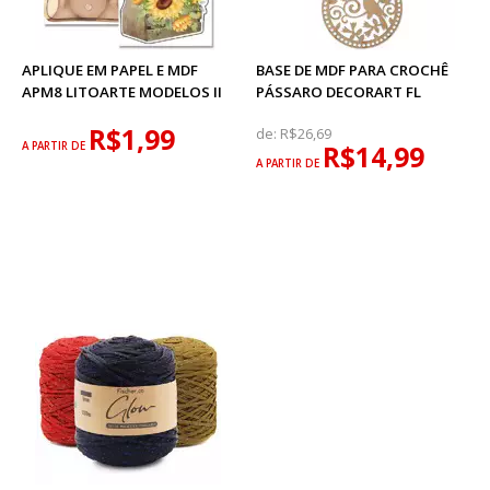
APLIQUE EM PAPEL E MDF
BASE DE MDF PARA CROCHÊ
APM8 LITOARTE MODELOS II
PÁSSARO DECORART FL
R$1,99
de:
R$26,69
A PARTIR DE
R$14,99
A PARTIR DE