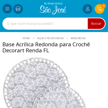
0
Buscar
HOME
ALÇAS E FECHOS BOLSA
BASES-BOLSA
Base Acrílica Redonda para Crochê
Decorart Renda FL