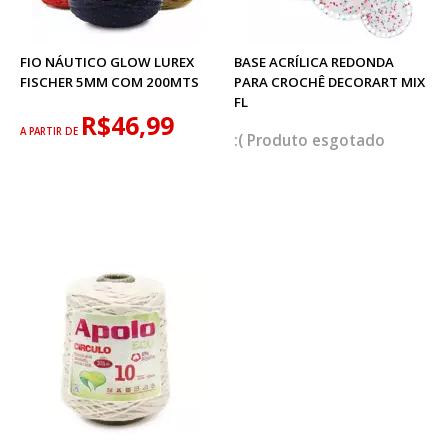
FIO NÁUTICO GLOW LUREX
BASE ACRÍLICA REDONDA
FISCHER 5MM COM 200MTS
PARA CROCHÊ DECORART MIX
FL
R$46,99
A PARTIR DE
esgotado