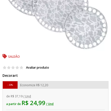
SALDÃO
Avaliar produto
Decorart
Economize
R$ 12,20
33%
de
R$ 37,19
/ Und
R$ 24,99
a partir de
/ Und