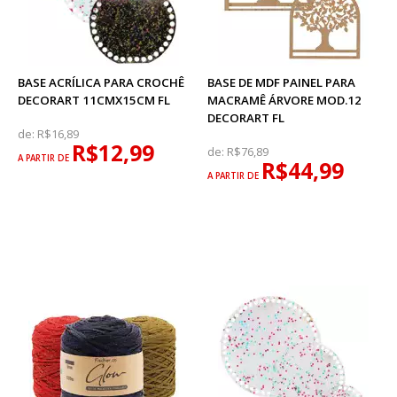
BASE ACRÍLICA PARA CROCHÊ
BASE DE MDF PAINEL PARA
DECORART 11CMX15CM FL
MACRAMÊ ÁRVORE MOD.12
DECORART FL
de:
R$16,89
R$12,99
de:
R$76,89
A PARTIR DE
R$44,99
A PARTIR DE