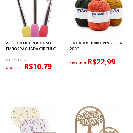
AGULHA DE CROCHÊ SOFT
LINHA MACRAMÊ PINGOUIN
EMBORRACHADA CÍRCULO
200G
R$22,99
de:
R$13,69
R$10,79
A PARTIR DE
A PARTIR DE