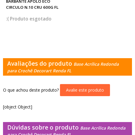
BARBANTE APOLO ECO
CIRCULO N.10 CRU 600G FL
esgotado
Avaliações do produto
Base Acrílica Redonda
para Crochê Decorart Renda FL
O que achou deste produto?
Avalie este produto
[object Object]
Dúvidas sobre o produto
Base Acrílica Redonda
para Crochê Decorart Renda FL