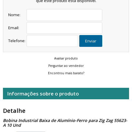
que este produto está disponível.
Nome:
Email:
Telefone:
Enviar
Avaliar produto
Perguntar ao vendedor
Encontrou mais barato?
Informações sobre o produto
Detalhe
Bobina Industrial Baixa de Alumínio-Ferro para Zig Zag 55623-
A 10 Und