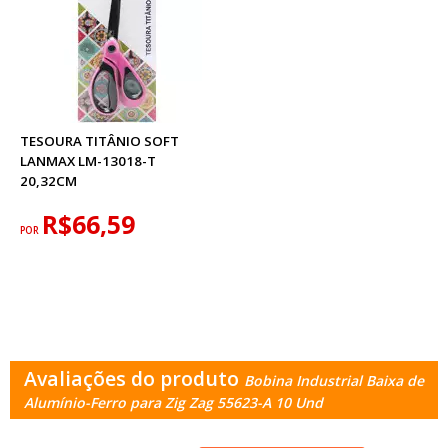
TESOURA TITÂNIO SOFT
LANMAX LM-13018-T
20,32CM
R$66,59
POR
Avaliações do produto
Bobina Industrial Baixa de
Alumínio-Ferro para Zig Zag 55623-A 10 Und