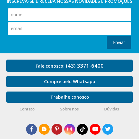
INSCREVA-SE E RECEBA NOSSAS
NOVIDADES E PROMOÇÕES
Enviar
(43) 3371-6400
Fale conosco:
Compre pelo Whatsapp
Trabalhe conosco
Contato
Sobre nós
Dúvidas