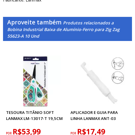
Aproveite também
Produtos relacionados a
Bobina Industrial Baixa de Alumínio-Ferro para Zig Zag
55623-A 10 Und
TESOURA TITÂNIO SOFT
APLICADOR E GUIA PARA
LANMAX LM-13017-T 19,5CM
LINHA LANMAX ANT-03
R$53,99
R$17,49
POR
POR