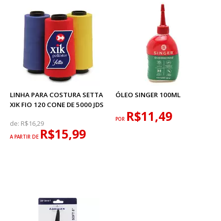
LINHA PARA COSTURA SETTA
ÓLEO SINGER 100ML
XIK FIO 120 CONE DE 5000 JDS
R$11,49
POR
de:
R$16,29
R$15,99
A PARTIR DE