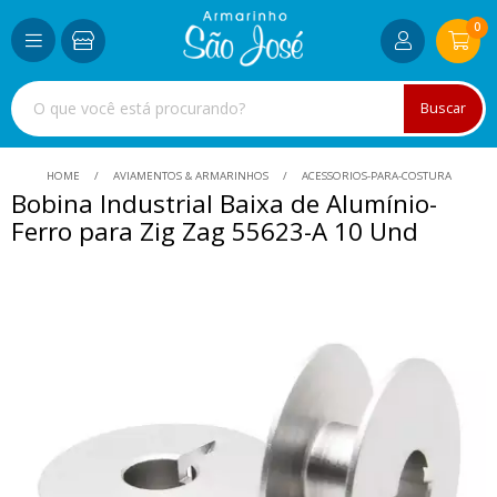
0
Buscar
HOME
AVIAMENTOS & ARMARINHOS
ACESSORIOS-PARA-COSTURA
Bobina Industrial Baixa de Alumínio-
Ferro para Zig Zag 55623-A 10 Und