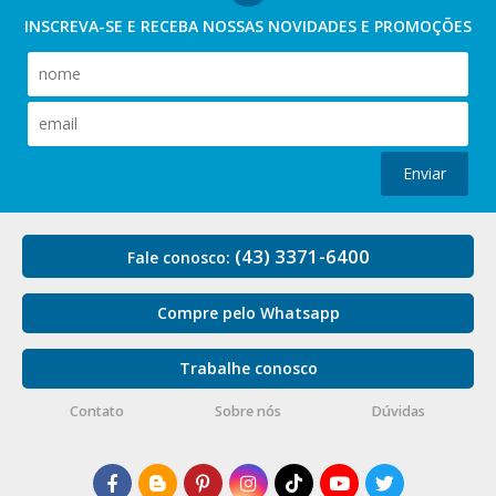
INSCREVA-SE E RECEBA NOSSAS
NOVIDADES E PROMOÇÕES
Enviar
(43) 3371-6400
Fale conosco:
Compre pelo Whatsapp
Trabalhe conosco
Contato
Sobre nós
Dúvidas