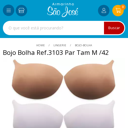
0
Buscar
HOME
LINGERIE
BOJO-BOLHA
Bojo Bolha Ref.3103 Par Tam M /42