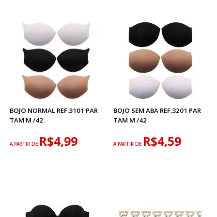
BOJO NORMAL REF.3101 PAR
BOJO SEM ABA REF.3201 PAR
TAM M /42
TAM M /42
R$4,99
R$4,59
A PARTIR DE
A PARTIR DE