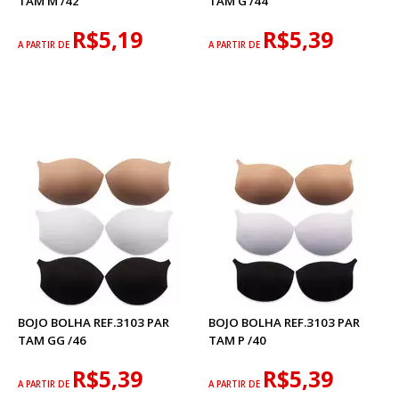
TAM M /42
TAM G /44
R$5,19
R$5,39
A PARTIR DE
A PARTIR DE
BOJO BOLHA REF.3103 PAR
BOJO BOLHA REF.3103 PAR
TAM GG /46
TAM P /40
R$5,39
R$5,39
A PARTIR DE
A PARTIR DE