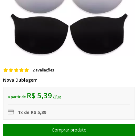
2 avaliações
Nova Dublagem
R$ 5,39
a partir de
/ Par
1x de R$ 5,39