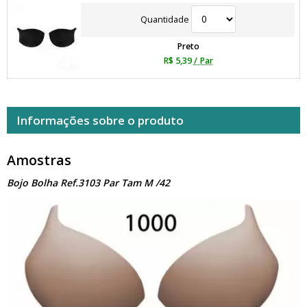
Quantidade
Preto
R$ 5,39
/ Par
Informações sobre o produto
Amostras
Bojo Bolha Ref.3103 Par Tam M /42