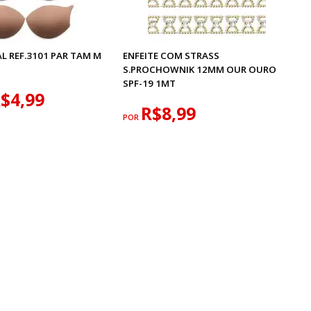
L REF.3101 PAR TAM M
ENFEITE COM STRASS
S.PROCHOWNIK 12MM OUR OURO
SPF-19 1MT
$4,99
R$8,99
POR