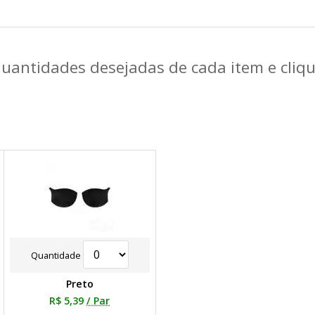
quantidades desejadas de cada item e cli
Quantidade
Preto
R$ 5,39
/ Par