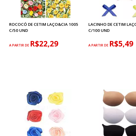
ROCOCÓ DE CETIM LAÇO&CIA 1005
LACINHO DE CETIM LAÇ
C/50 UND
C/100 UND
R$22,29
R$5,49
A PARTIR DE
A PARTIR DE