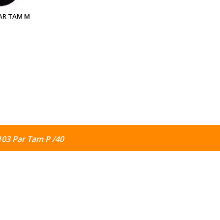
PAR TAM M
103 Par Tam P /40