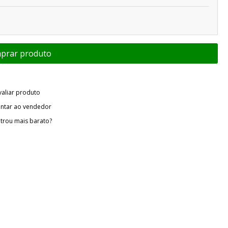
valiar produto
ntar ao vendedor
trou mais barato?